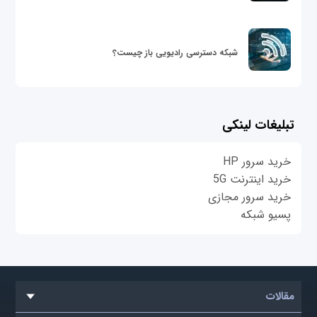
شبکه دسترسی رادیویی باز چیست؟
تبلیغات لینکی
خرید سرور HP
خرید اینترنت 5G
خرید سرور مجازی
پسیو شبکه
مقالات