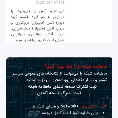
28/10/1398 - 06:25
دیواره‌های آتش یا فایروال‌ها را
می‌توان به دو گروه تقسیم کرد:
دیواره آتش (فایروال) نرم‌افزاری و
دیواره آتش (فایروال) سخت‌افزاری.
دیواره آتش نرم‌افزاری، نرم‌افزاری
امنیتی است که روی رایانه‌ یا سرور...
ماهنامه شبکه را از کجا تهیه کنیم؟
ماهنامه شبکه را می‌توانید از کتابخانه‌های عمومی سراسر
کشور و نیز از دکه‌های روزنامه‌فروشی تهیه نمائید.
ثبت اشتراک نسخه کاغذی ماهنامه شبکه
ثبت اشتراک نسخه آنلاین
کتاب الکترونیک
+Network راهنمای شبکه‌ها
برای دانلود تنها کتاب کامل ترجمه