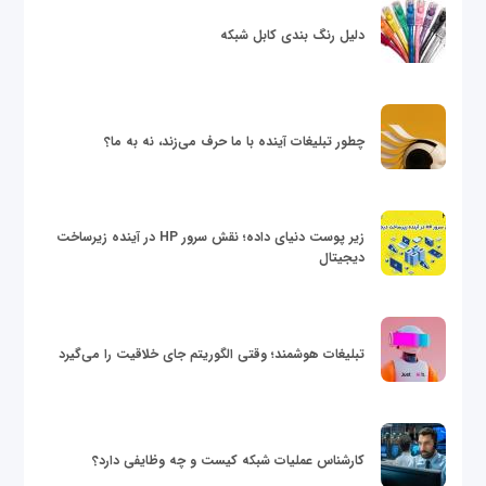
دلیل رنگ بندی کابل شبکه
چطور تبلیغات آینده با ما حرف می‌زند، نه به ما؟
زیر پوست دنیای داده؛ نقش سرور HP در آینده زیرساخت
دیجیتال
تبلیغات هوشمند؛ وقتی الگوریتم جای خلاقیت را می‌گیرد
کارشناس عملیات شبکه کیست و چه وظایفی دارد؟