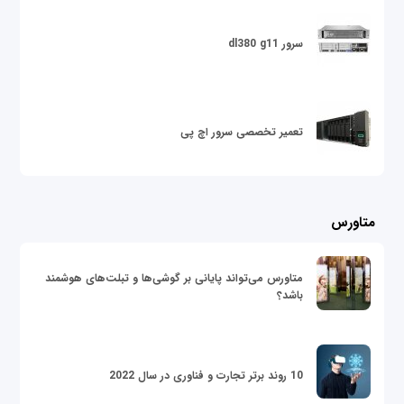
سرور dl380 g11
تعمیر تخصصی سرور اچ پی
متاورس
متاورس می‌تواند پایانی بر گوشی‌ها و تبلت‌های هوشمند
باشد؟
10 روند برتر تجارت و فناوری در سال 2022