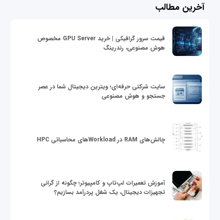
آخرین مطالب
قیمت سرور گرافیکی | خرید GPU Server مخصوص
هوش مصنوعی، رندرینگ
سایت شرکتی حرفه‌ای؛ ویترین دیجیتال شما در عصر
جستجو و هوش مصنوعی
چالش‌های RAM در Workloadهای محاسباتی HPC
آموزش تعمیرات لپ‌تاپ و کامپیوتر؛ چگونه از گرانی
تجهیزات دیجیتال، یک شغل پردرآمد بسازیم؟