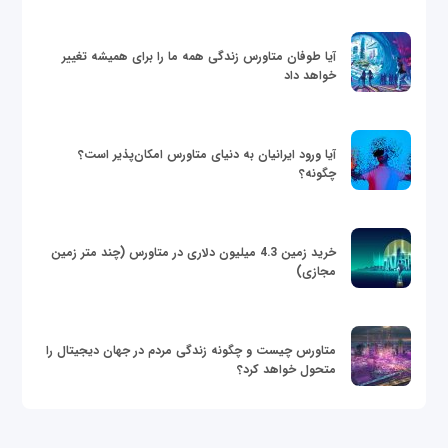
آیا طوفان متاورس زندگی همه ما را برای همیشه تغییر
خواهد داد
آیا ورود ایرانیان به دنیای متاورس امکان‌پذیر است؟
چگونه؟
خرید زمین 4.3 میلیون دلاری در متاورس (چند متر زمین
مجازی)
متاورس چیست و چگونه زندگی مردم در جهان دیجیتال را
متحول خواهد کرد؟