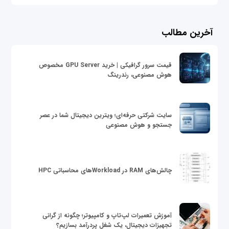
آخرین مطالب
قیمت سرور گرافیکی | خرید GPU Server مخصوص
هوش مصنوعی، رندرینگ
سایت شرکتی حرفه‌ای؛ ویترین دیجیتال شما در عصر
جستجو و هوش مصنوعی
چالش‌های RAM در Workloadهای محاسباتی HPC
آموزش تعمیرات لپ‌تاپ و کامپیوتر؛ چگونه از گرانی
تجهیزات دیجیتال، یک شغل پردرآمد بسازیم؟