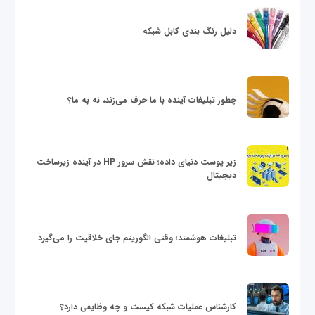
دلیل رنگ بندی کابل شبکه
چطور تبلیغات آینده با ما حرف می‌زند، نه به ما؟
زیر پوست دنیای داده؛ نقش سرور HP در آینده زیرساخت
دیجیتال
تبلیغات هوشمند؛ وقتی الگوریتم جای خلاقیت را می‌گیرد
کارشناس عملیات شبکه کیست و چه وظایفی دارد؟