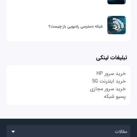
شبکه دسترسی رادیویی باز چیست؟
تبلیغات لینکی
خرید سرور HP
خرید اینترنت 5G
خرید سرور مجازی
پسیو شبکه
مقالات