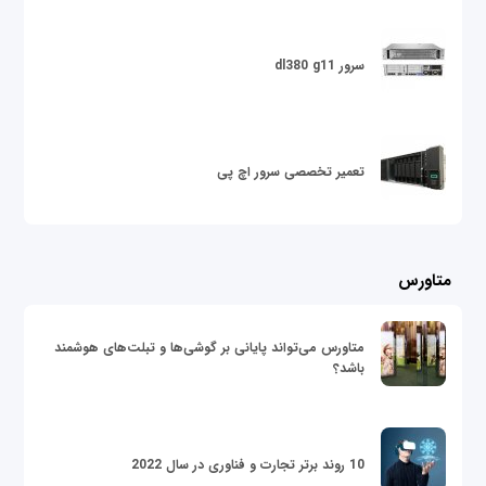
سرور dl380 g11
تعمیر تخصصی سرور اچ پی
متاورس
متاورس می‌تواند پایانی بر گوشی‌ها و تبلت‌های هوشمند
باشد؟
10 روند برتر تجارت و فناوری در سال 2022