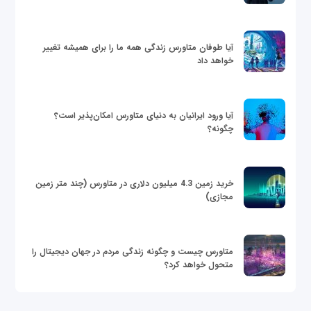
آیا طوفان متاورس زندگی همه ما را برای همیشه تغییر
خواهد داد
آیا ورود ایرانیان به دنیای متاورس امکان‌پذیر است؟
چگونه؟
خرید زمین 4.3 میلیون دلاری در متاورس (چند متر زمین
مجازی)
متاورس چیست و چگونه زندگی مردم در جهان دیجیتال را
متحول خواهد کرد؟