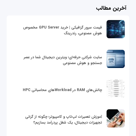
آخرین مطالب
قیمت سرور گرافیکی | خرید GPU Server مخصوص
هوش مصنوعی، رندرینگ
سایت شرکتی حرفه‌ای؛ ویترین دیجیتال شما در عصر
جستجو و هوش مصنوعی
چالش‌های RAM در Workloadهای محاسباتی HPC
آموزش تعمیرات لپ‌تاپ و کامپیوتر؛ چگونه از گرانی
تجهیزات دیجیتال، یک شغل پردرآمد بسازیم؟