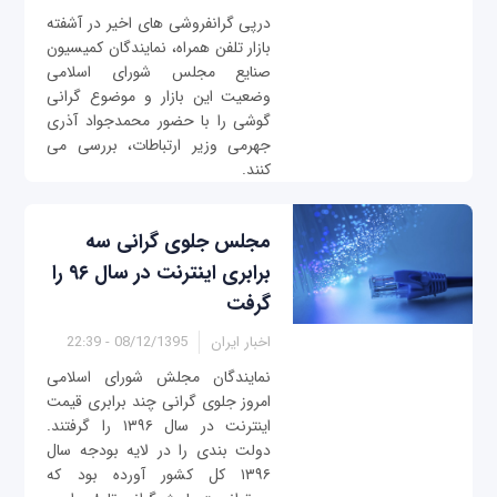
درپی گرانفروشی های اخیر در آشفته
بازار تلفن همراه، نمایندگان کمیسیون
صنایع مجلس شورای اسلامی
وضعیت این بازار و موضوع گرانی
گوشی را با حضور محمدجواد آذری
جهرمی وزیر ارتباطات، بررسی می
کنند.
مجلس جلوی گرانی سه
برابری اینترنت در سال ۹۶ را
گرفت
اخبار ایران
08/12/1395 - 22:39
نمایندگان مجلش شورای اسلامی
امروز جلوی گرانی چند برابری قیمت
اینترنت در سال ۱۳۹۶ را گرفتند.
دولت بندی را در لایه بودجه سال
۱۳۹۶ کل کشور آورده بود که