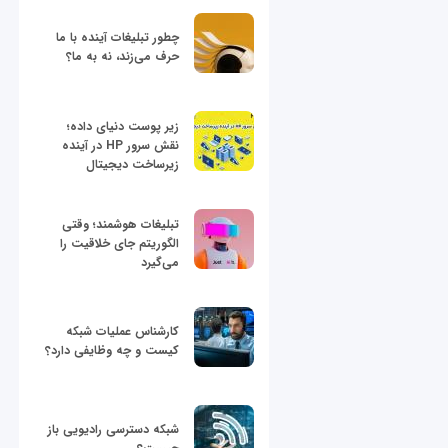
چطور تبلیغات آینده با ما
حرف می‌زند، نه به ما؟
زیر پوست دنیای داده؛
نقش سرور HP در آینده
زیرساخت دیجیتال
تبلیغات هوشمند؛ وقتی
الگوریتم جای خلاقیت را
می‌گیرد
کارشناس عملیات شبکه
کیست و چه وظایفی دارد؟
شبکه دسترسی رادیویی باز