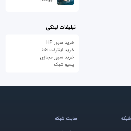
چیست؟
تبلیغات لینکی
خرید سرور HP
خرید اینترنت 5G
خرید سرور مجازی
پسیو شبکه
شبکه
سایت شبکه