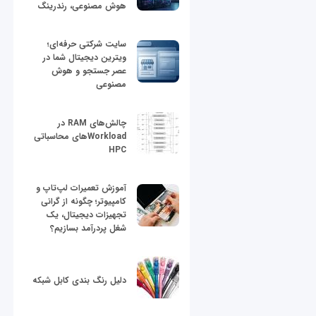
هوش مصنوعی، رندرینگ
سایت شرکتی حرفه‌ای؛
ویترین دیجیتال شما در
عصر جستجو و هوش
مصنوعی
چالش‌های RAM در
Workloadهای محاسباتی
HPC
آموزش تعمیرات لپ‌تاپ و
کامپیوتر؛ چگونه از گرانی
تجهیزات دیجیتال، یک
شغل پردرآمد بسازیم؟
دلیل رنگ بندی کابل شبکه