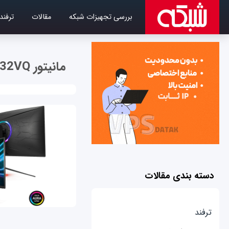
بررسی تجهیزات شبکه
مقالات
ترفند
مانیتور ROG Strix XG32VQ
دسته بندی مقالات
ترفند