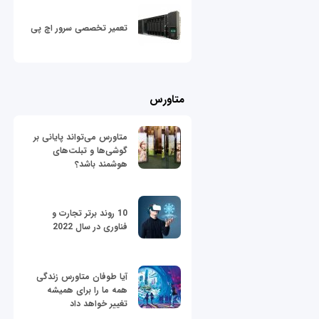
تعمیر تخصصی سرور اچ پی
متاورس
متاورس می‌تواند پایانی بر
گوشی‌ها و تبلت‌های
هوشمند باشد؟
10 روند برتر تجارت و
فناوری در سال 2022
آیا طوفان متاورس زندگی
همه ما را برای همیشه
تغییر خواهد داد