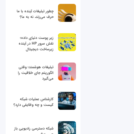
چطور تبلیغات آینده با ما
حرف می‌زند، نه به ما؟
زیر پوست دنیای داده؛
نقش سرور HP در آینده
زیرساخت دیجیتال
تبلیغات هوشمند؛ وقتی
الگوریتم جای خلاقیت را
می‌گیرد
کارشناس عملیات شبکه
کیست و چه وظایفی دارد؟
شبکه دسترسی رادیویی باز