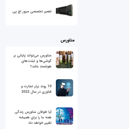
تعمیر تخصصی سرور اچ پی
متاورس
متاورس می‌تواند پایانی بر
گوشی‌ها و تبلت‌های
هوشمند باشد؟
10 روند برتر تجارت و
فناوری در سال 2022
آیا طوفان متاورس زندگی
همه ما را برای همیشه
تغییر خواهد داد