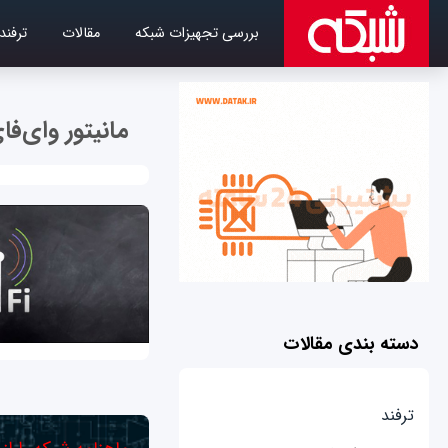
بررسی تجهیزات شبکه
مقالات
ترفند
مانیتور وای‌فا
دسته بندی مقالات
ترفند