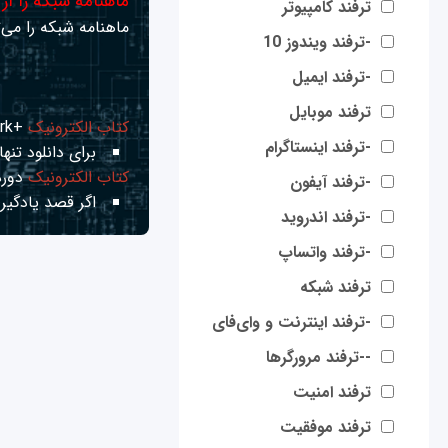
ماهنامه شبکه را از
ترفند کامپیوتر
ماهنامه شبکه را می‌ت
-ترفند ویندوز 10
-ترفند ایمیل
ترفند موبایل
کتاب الکترونیک
+Network راهنمای شبکه‌ها
-ترفند اینستاگرام
برای دانلود تنها 
کتاب الکترونیک
دوره
-ترفند آیفون
اگر قصد یادگیری
-ترفند اندروید
-ترفند واتساپ
ترفند شبکه
-ترفند اینترنت و وای‌فای
--ترفند مرورگرها
ترفند امنیت
ترفند موفقیت