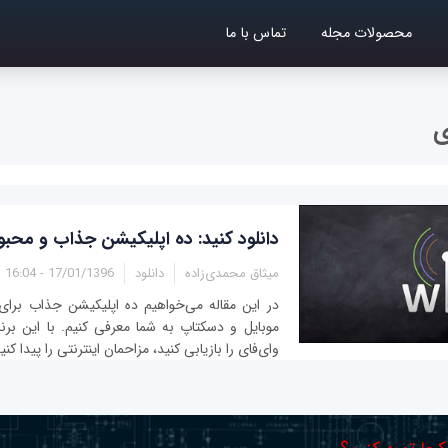
محصولات مجله
تماس با ما
ی
دانلود کنید: ده اپلیکیشن جذاب و محب
میثاق محمدی‌زاده
دانلود
17/01/1396 - 16:04
در این مقاله می‌خواهیم ده اپلیکیشن جذاب برای
موبایل و دسکتاپ به شما معرفی کنیم. با این برنامه
وای‌فای را بازیابی کنید، مزاحمان اینترنتی را پیدا کن