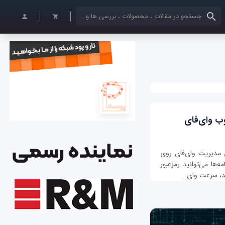
کلمات کلیدی خود را وارد کنید
وب وای‌فای
 مدیریت وای‌فای روی
‌ها می‌توانید رمزعبور
ید، سرعت وای‌...