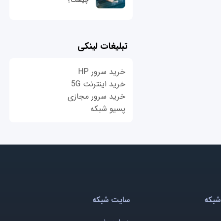
چیست؟
تبلیغات لینکی
خرید سرور HP
خرید اینترنت 5G
خرید سرور مجازی
پسیو شبکه
شبکه
سایت شبکه