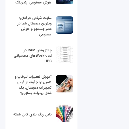
هوش مصنوعی، رندرینگ
سایت شرکتی حرفه‌ای؛
ویترین دیجیتال شما در
عصر جستجو و هوش
مصنوعی
چالش‌های RAM در
Workloadهای محاسباتی
HPC
آموزش تعمیرات لپ‌تاپ و
کامپیوتر؛ چگونه از گرانی
تجهیزات دیجیتال، یک
شغل پردرآمد بسازیم؟
دلیل رنگ بندی کابل شبکه