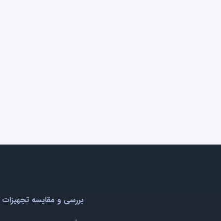
بررسی و مقایسه تجهیزات 