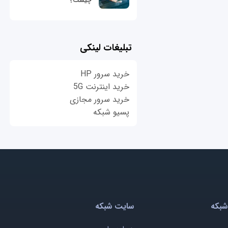
چیست؟
تبلیغات لینکی
خرید سرور HP
خرید اینترنت 5G
خرید سرور مجازی
پسیو شبکه
شبکه
سایت شبکه