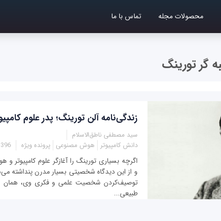
محصولات مجله
تماس با ما
 گر تورینگ
زندگی‌نامه آلن تورینگ؛ پدر علوم کامپ
سید مصطفی ناطق‌الاسلام
دانش کامپیوتر
هوش مصنوعی
پرونده ویژه
 22:25
اگرچه بسیاری تورینگ را آغازگر علوم کامپیوتر و 
و از این دیدگاه شخصیتی بسیار مدرن پنداشته می‌ش
توصیف‌کردن شخصیت علمی و فکری وی، همان ع
طبیعی...