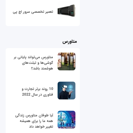
تعمیر تخصصی سرور اچ پی
متاورس
متاورس می‌تواند پایانی بر
گوشی‌ها و تبلت‌های
هوشمند باشد؟
10 روند برتر تجارت و
فناوری در سال 2022
آیا طوفان متاورس زندگی
همه ما را برای همیشه
تغییر خواهد داد