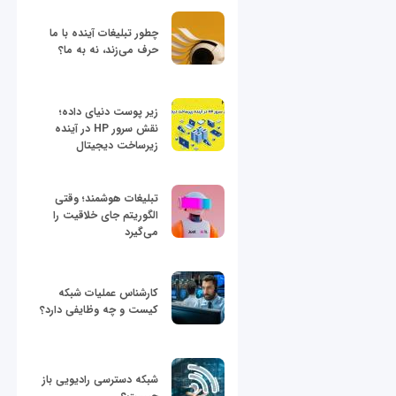
چطور تبلیغات آینده با ما
حرف می‌زند، نه به ما؟
زیر پوست دنیای داده؛
نقش سرور HP در آینده
زیرساخت دیجیتال
تبلیغات هوشمند؛ وقتی
الگوریتم جای خلاقیت را
می‌گیرد
کارشناس عملیات شبکه
کیست و چه وظایفی دارد؟
شبکه دسترسی رادیویی باز