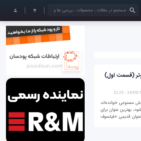
کلمات کلیدی خود را وارد کنید
یوتر (قسمت اول)
24/09/1396 -
هوش مصنوعی خوانده‌اند
ود، بهترین عنوان برای
نوان قدیمی «فیلسوف