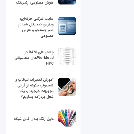
هوش مصنوعی، رندرینگ
سایت شرکتی حرفه‌ای؛
ویترین دیجیتال شما در
عصر جستجو و هوش
مصنوعی
چالش‌های RAM در
Workloadهای محاسباتی
HPC
آموزش تعمیرات لپ‌تاپ و
کامپیوتر؛ چگونه از گرانی
تجهیزات دیجیتال، یک
شغل پردرآمد بسازیم؟
دلیل رنگ بندی کابل شبکه