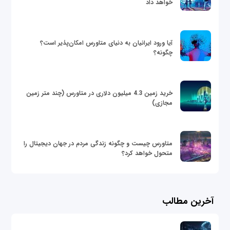
خواهد داد
آیا ورود ایرانیان به دنیای متاورس امکان‌پذیر است؟
چگونه؟
خرید زمین 4.3 میلیون دلاری در متاورس (چند متر زمین
مجازی)
متاورس چیست و چگونه زندگی مردم در جهان دیجیتال را
متحول خواهد کرد؟
آخرین مطالب