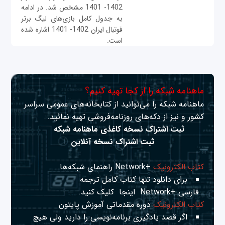
1402- 1401 مشخص شد. در ادامه
به جدول کامل بازی‌های لیگ برتر
فوتبال ایران 1402- 1401 اشاره شده
است.
ماهنامه شبکه را از کجا تهیه کنیم؟
ماهنامه شبکه را می‌توانید از کتابخانه‌های عمومی سراسر
کشور و نیز از دکه‌های روزنامه‌فروشی تهیه نمائید.
ثبت اشتراک نسخه کاغذی ماهنامه شبکه
ثبت اشتراک نسخه آنلاین
کتاب الکترونیک
+Network راهنمای شبکه‌ها
برای دانلود تنها کتاب کامل ترجمه
فارسی +Network
اینجا
کلیک کنید.
کتاب الکترونیک
دوره مقدماتی آموزش پایتون
اگر قصد یادگیری برنامه‌نویسی را دارید ولی هیچ