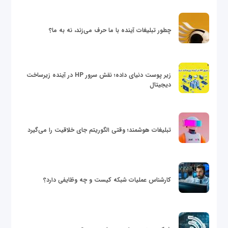
چطور تبلیغات آینده با ما حرف می‌زند، نه به ما؟
زیر پوست دنیای داده؛ نقش سرور HP در آینده زیرساخت
دیجیتال
تبلیغات هوشمند؛ وقتی الگوریتم جای خلاقیت را می‌گیرد
کارشناس عملیات شبکه کیست و چه وظایفی دارد؟