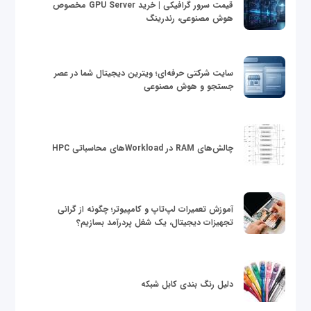
قیمت سرور گرافیکی | خرید GPU Server مخصوص
هوش مصنوعی، رندرینگ
سایت شرکتی حرفه‌ای؛ ویترین دیجیتال شما در عصر
جستجو و هوش مصنوعی
چالش‌های RAM در Workloadهای محاسباتی HPC
آموزش تعمیرات لپ‌تاپ و کامپیوتر؛ چگونه از گرانی
تجهیزات دیجیتال، یک شغل پردرآمد بسازیم؟
دلیل رنگ بندی کابل شبکه