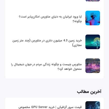
آیا ورود ایرانیان به دنیای متاورس امکان‌پذیر است؟
چگونه؟
خرید زمین 4.3 میلیون دلاری در متاورس (چند متر زمین
مجازی)
متاورس چیست و چگونه زندگی مردم در جهان دیجیتال را
متحول خواهد کرد؟
آخرین مطالب
قیمت سرور گرافیکی | خرید GPU Server مخصوص