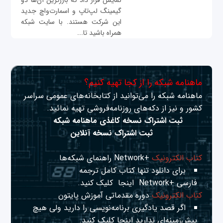
نمایش قرار داد که بارز‌ترین آن‌ها دو
گیمینگ لپ‌تاپ و اسمارت‌واچ جدید
این شرکت هستند. با سایت شبکه
همراه باشید تا...
ماهنامه شبکه را از کجا تهیه کنیم؟
ماهنامه شبکه را می‌توانید از کتابخانه‌های عمومی سراسر
کشور و نیز از دکه‌های روزنامه‌فروشی تهیه نمائید.
ثبت اشتراک نسخه کاغذی ماهنامه شبکه
ثبت اشتراک نسخه آنلاین
کتاب الکترونیک
+Network راهنمای شبکه‌ها
برای دانلود تنها کتاب کامل ترجمه
فارسی +Network
اینجا
کلیک کنید.
کتاب الکترونیک
دوره مقدماتی آموزش پایتون
اگر قصد یادگیری برنامه‌نویسی را دارید ولی هیچ
پیش‌زمینه‌ای ندارید
اینجا
کلیک کنید.