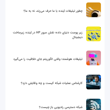
چطور تبلیغات آینده با ما حرف می‌زند، نه به ما؟
زیر پوست دنیای داده؛ نقش سرور HP در آینده زیرساخت
دیجیتال
تبلیغات هوشمند؛ وقتی الگوریتم جای خلاقیت را می‌گیرد
کارشناس عملیات شبکه کیست و چه وظایفی دارد؟
شبکه دسترسی رادیویی باز چیست؟