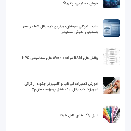
هوش مصنوعی، رندرینگ
سایت شرکتی حرفه‌ای؛ ویترین دیجیتال شما در عصر
جستجو و هوش مصنوعی
چالش‌های RAM در Workloadهای محاسباتی HPC
آموزش تعمیرات لپ‌تاپ و کامپیوتر؛ چگونه از گرانی
تجهیزات دیجیتال، یک شغل پردرآمد بسازیم؟
دلیل رنگ بندی کابل شبکه