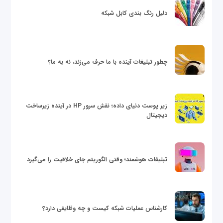
دلیل رنگ بندی کابل شبکه
چطور تبلیغات آینده با ما حرف می‌زند، نه به ما؟
زیر پوست دنیای داده؛ نقش سرور HP در آینده زیرساخت
دیجیتال
تبلیغات هوشمند؛ وقتی الگوریتم جای خلاقیت را می‌گیرد
کارشناس عملیات شبکه کیست و چه وظایفی دارد؟