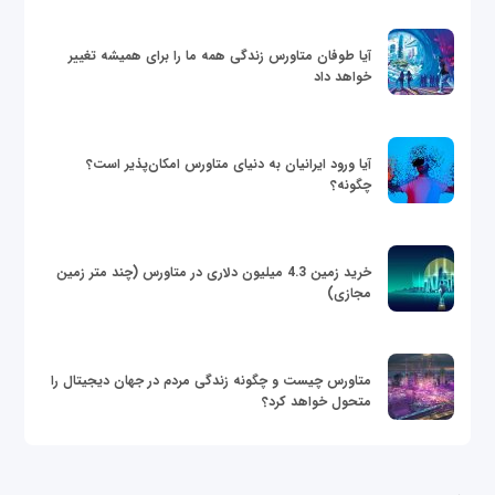
آیا طوفان متاورس زندگی همه ما را برای همیشه تغییر
خواهد داد
آیا ورود ایرانیان به دنیای متاورس امکان‌پذیر است؟
چگونه؟
خرید زمین 4.3 میلیون دلاری در متاورس (چند متر زمین
مجازی)
متاورس چیست و چگونه زندگی مردم در جهان دیجیتال را
متحول خواهد کرد؟