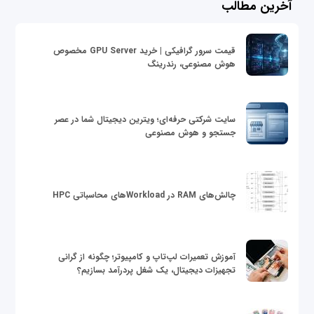
آخرین مطالب
قیمت سرور گرافیکی | خرید GPU Server مخصوص
هوش مصنوعی، رندرینگ
سایت شرکتی حرفه‌ای؛ ویترین دیجیتال شما در عصر
جستجو و هوش مصنوعی
چالش‌های RAM در Workloadهای محاسباتی HPC
آموزش تعمیرات لپ‌تاپ و کامپیوتر؛ چگونه از گرانی
تجهیزات دیجیتال، یک شغل پردرآمد بسازیم؟