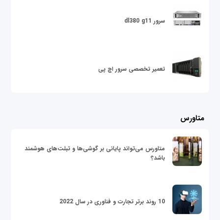
سرور dl380 g11
تعمیر تخصصی سرور اچ پی
متاورس
متاورس می‌تواند پایانی بر گوشی‌ها و تبلت‌های هوشمند
باشد؟
10 روند برتر تجارت و فناوری در سال 2022