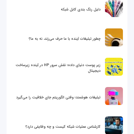
دلیل رنگ بندی کابل شبکه
چطور تبلیغات آینده با ما حرف می‌زند، نه به ما؟
زیر پوست دنیای داده؛ نقش سرور HP در آینده زیرساخت
دیجیتال
تبلیغات هوشمند؛ وقتی الگوریتم جای خلاقیت را می‌گیرد
کارشناس عملیات شبکه کیست و چه وظایفی دارد؟