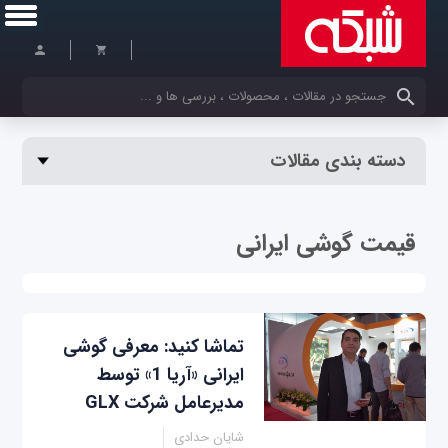
کلمات کلیدی خود را وارد کنید
دسته بندی مقالات
قیمت گوشی ایرانی
تماشا کنید: معرفی گوشی
ایرانی «آریا 1» توسط
مدیرعامل شرکت GLX
شایان حدادی