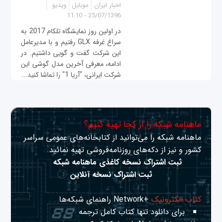
اخبار ایران
موبایل
ویدیو
25/07/1396 - 11:10
در اولین روز نمایشگاه تلکام 2017 به
سراغ غرفه GLX رفتیم و با مدیرعامل
این شرکت گفت و گویی داشتیم. در
ادامه، معرفی آخرین مدل گوشی این
شرکت ایرانی، "آریا 1" را تماشا کنید...
ماهنامه شبکه را از کجا تهیه کنیم؟
ماهنامه شبکه را می‌توانید از کتابخانه‌های عمومی سراسر
کشور و نیز از دکه‌های روزنامه‌فروشی تهیه نمائید.
ثبت اشتراک نسخه کاغذی ماهنامه شبکه
ثبت اشتراک نسخه آنلاین
کتاب الکترونیک
+Network راهنمای شبکه‌ها
برای دانلود تنها کتاب کامل ترجمه