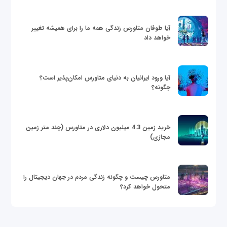
آیا طوفان متاورس زندگی همه ما را برای همیشه تغییر
خواهد داد
آیا ورود ایرانیان به دنیای متاورس امکان‌پذیر است؟
چگونه؟
خرید زمین 4.3 میلیون دلاری در متاورس (چند متر زمین
مجازی)
متاورس چیست و چگونه زندگی مردم در جهان دیجیتال را
متحول خواهد کرد؟