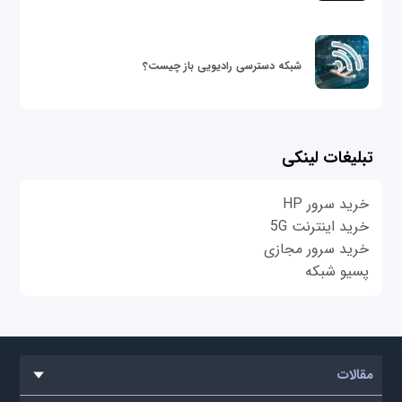
شبکه دسترسی رادیویی باز چیست؟
تبلیغات لینکی
خرید سرور HP
خرید اینترنت 5G
خرید سرور مجازی
پسیو شبکه
مقالات