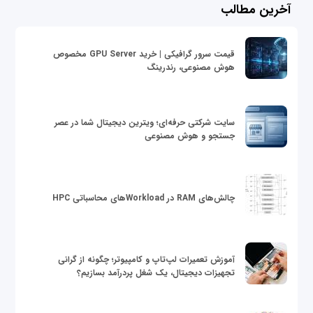
آخرین مطالب
قیمت سرور گرافیکی | خرید GPU Server مخصوص
هوش مصنوعی، رندرینگ
سایت شرکتی حرفه‌ای؛ ویترین دیجیتال شما در عصر
جستجو و هوش مصنوعی
چالش‌های RAM در Workloadهای محاسباتی HPC
آموزش تعمیرات لپ‌تاپ و کامپیوتر؛ چگونه از گرانی
تجهیزات دیجیتال، یک شغل پردرآمد بسازیم؟