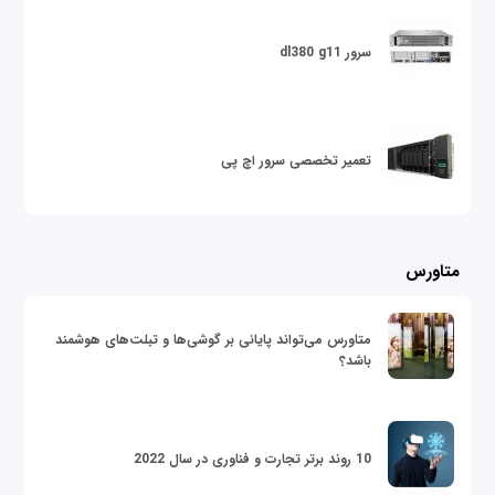
سرور dl380 g11
تعمیر تخصصی سرور اچ پی
متاورس
متاورس می‌تواند پایانی بر گوشی‌ها و تبلت‌های هوشمند
باشد؟
10 روند برتر تجارت و فناوری در سال 2022