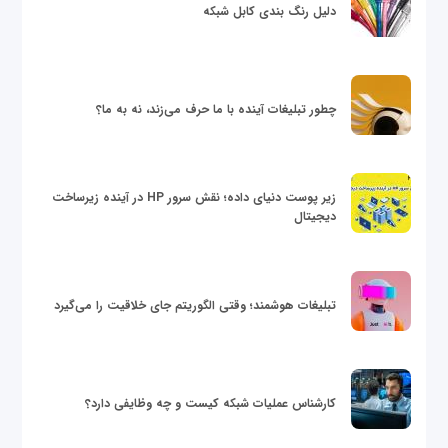
دلیل رنگ بندی کابل شبکه
چطور تبلیغات آینده با ما حرف می‌زند، نه به ما؟
زیر پوست دنیای داده؛ نقش سرور HP در آینده زیرساخت
دیجیتال
تبلیغات هوشمند؛ وقتی الگوریتم جای خلاقیت را می‌گیرد
کارشناس عملیات شبکه کیست و چه وظایفی دارد؟