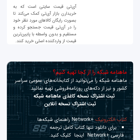
آی‌تی قیمت سایتی است که به
خریدارن بازار آی‌تی کمک می‌کند تا
بصورت رایگان کالاهای مورد نظر خود
را در آی‌تی قیمت جستجو کرده و
مستقیم و بدون واسطه با پایین‌ترین
قیمت از واردکننده اصلی خرید کنند.
ماهنامه شبکه را از کجا تهیه کنیم؟
ماهنامه شبکه را می‌توانید از کتابخانه‌های عمومی سراسر
کشور و نیز از دکه‌های روزنامه‌فروشی تهیه نمائید.
ثبت اشتراک نسخه کاغذی ماهنامه شبکه
ثبت اشتراک نسخه آنلاین
کتاب الکترونیک
+Network راهنمای شبکه‌ها
برای دانلود تنها کتاب کامل ترجمه
فارسی +Network
اینجا
کلیک کنید.