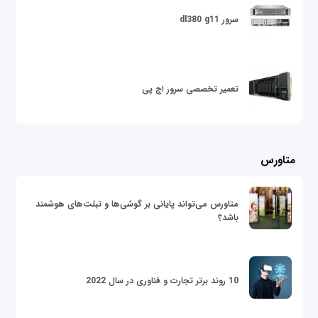
سرور dl380 g11
تعمیر تخصصی سرور اچ پی
متاورس
متاورس می‌تواند پایانی بر گوشی‌ها و تبلت‌های هوشمند
باشد؟
10 روند برتر تجارت و فناوری در سال 2022