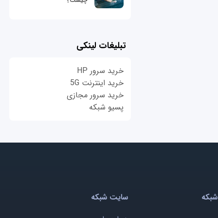
چیست؟
تبلیغات لینکی
خرید سرور HP
خرید اینترنت 5G
خرید سرور مجازی
پسیو شبکه
شبکه
سایت شبکه