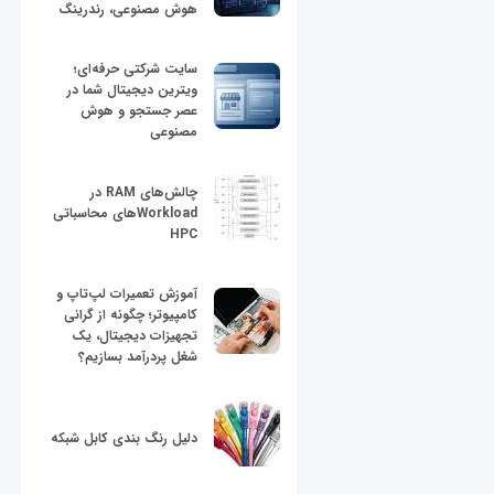
هوش مصنوعی، رندرینگ
سایت شرکتی حرفه‌ای؛
ویترین دیجیتال شما در
عصر جستجو و هوش
مصنوعی
چالش‌های RAM در
Workloadهای محاسباتی
HPC
آموزش تعمیرات لپ‌تاپ و
کامپیوتر؛ چگونه از گرانی
تجهیزات دیجیتال، یک
شغل پردرآمد بسازیم؟
دلیل رنگ بندی کابل شبکه