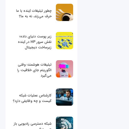
چطور تبلیغات آینده با ما
حرف می‌زند، نه به ما؟
زیر پوست دنیای داده؛
نقش سرور HP در آینده
زیرساخت دیجیتال
تبلیغات هوشمند؛ وقتی
الگوریتم جای خلاقیت را
می‌گیرد
کارشناس عملیات شبکه
کیست و چه وظایفی دارد؟
شبکه دسترسی رادیویی باز