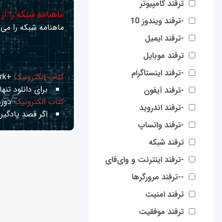
ترفند کامپیوتر
ماهنامه شبکه را از
-ترفند ویندوز 10
ماهنامه شبکه را می‌ت
-ترفند ایمیل
ترفند موبایل
-ترفند اینستاگرام
کتاب الکترونیک
+Network راهنمای شبکه‌ها
برای دانلود تنها 
-ترفند آیفون
کتاب الکترونیک
دوره
-ترفند اندروید
اگر قصد یادگیری
-ترفند واتساپ
ترفند شبکه
-ترفند اینترنت و وای‌فای
--ترفند مرورگرها
ترفند امنیت
ترفند موفقیت