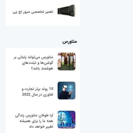
تعمیر تخصصی سرور اچ پی
متاورس
متاورس می‌تواند پایانی بر
گوشی‌ها و تبلت‌های
هوشمند باشد؟
10 روند برتر تجارت و
فناوری در سال 2022
آیا طوفان متاورس زندگی
همه ما را برای همیشه
تغییر خواهد داد