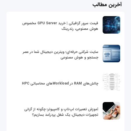
آخرین مطالب
قیمت سرور گرافیکی | خرید GPU Server مخصوص
هوش مصنوعی، رندرینگ
سایت شرکتی حرفه‌ای؛ ویترین دیجیتال شما در عصر
جستجو و هوش مصنوعی
چالش‌های RAM در Workloadهای محاسباتی HPC
آموزش تعمیرات لپ‌تاپ و کامپیوتر؛ چگونه از گرانی
تجهیزات دیجیتال، یک شغل پردرآمد بسازیم؟