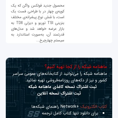
محصول جدید فولکس واگن که یک
کوپه‌ی چهار در با طراحی فست بک
است، با شش نوع پیشرانه‌ی مختلف
بنزینی TSI توربو و دیزلی TDII به
بازار عرضه خواهد شد و مدل‌های
قدرتمند آن، به‌صورت استاندارد به
سیستم چهارچرخ...
ماهنامه شبکه را از کجا تهیه کنیم؟
ماهنامه شبکه را می‌توانید از کتابخانه‌های عمومی سراسر
کشور و نیز از دکه‌های روزنامه‌فروشی تهیه نمائید.
ثبت اشتراک نسخه کاغذی ماهنامه شبکه
ثبت اشتراک نسخه آنلاین
کتاب الکترونیک
+Network راهنمای شبکه‌ها
برای دانلود تنها کتاب کامل ترجمه