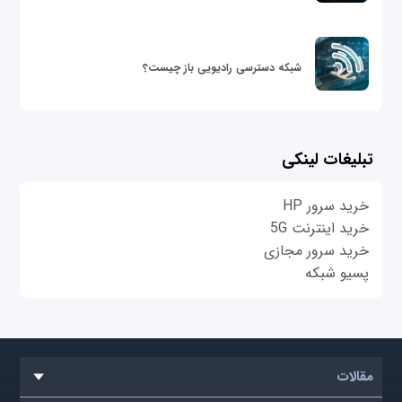
شبکه دسترسی رادیویی باز چیست؟
تبلیغات لینکی
خرید سرور HP
خرید اینترنت 5G
خرید سرور مجازی
پسیو شبکه
مقالات