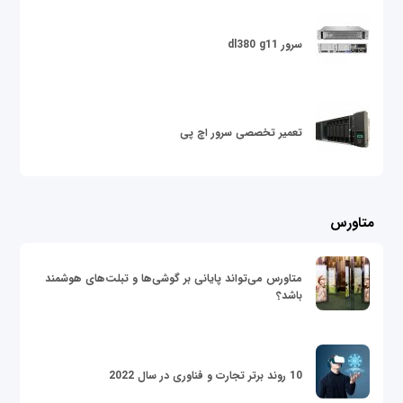
سرور dl380 g11
تعمیر تخصصی سرور اچ پی
متاورس
متاورس می‌تواند پایانی بر گوشی‌ها و تبلت‌های هوشمند
باشد؟
10 روند برتر تجارت و فناوری در سال 2022