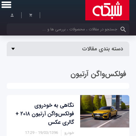
کلمات کلیدی خود را وارد کنید
دسته بندی مقالات
فولکس‌واگن آرتیون
نگاهی به خودروی
فولکس‌واگن آرتیون ۲۰۱۸ +
گالری عکس
خودرو
19/03/1396 - 17:29