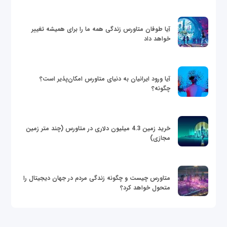
آیا طوفان متاورس زندگی همه ما را برای همیشه تغییر
خواهد داد
آیا ورود ایرانیان به دنیای متاورس امکان‌پذیر است؟
چگونه؟
خرید زمین 4.3 میلیون دلاری در متاورس (چند متر زمین
مجازی)
متاورس چیست و چگونه زندگی مردم در جهان دیجیتال را
متحول خواهد کرد؟