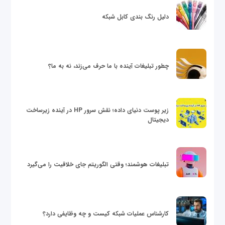
دلیل رنگ بندی کابل شبکه
چطور تبلیغات آینده با ما حرف می‌زند، نه به ما؟
زیر پوست دنیای داده؛ نقش سرور HP در آینده زیرساخت
دیجیتال
تبلیغات هوشمند؛ وقتی الگوریتم جای خلاقیت را می‌گیرد
کارشناس عملیات شبکه کیست و چه وظایفی دارد؟