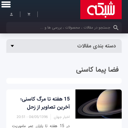
کلمات کلیدی خود را وارد کنید
دسته بندی مقالات
فضا پیما کاسنی
15 هفته تا مرگ کاسنی؛
آخرین تصاویر از زحل
اخبار جهان
04/05/1396 - 20:51
در 15 هفته تا پایان عمر ماموریت