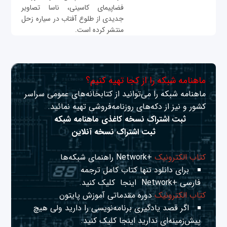
فضاپیمای کاسینی، ناسا تصاویر
جدیدی از طلوع آفتاب در سیاره زحل
منتشر کرده است.
ماهنامه شبکه را از کجا تهیه کنیم؟
ماهنامه شبکه را می‌توانید از کتابخانه‌های عمومی سراسر
کشور و نیز از دکه‌های روزنامه‌فروشی تهیه نمائید.
ثبت اشتراک نسخه کاغذی ماهنامه شبکه
ثبت اشتراک نسخه آنلاین
کتاب الکترونیک
+Network راهنمای شبکه‌ها
برای دانلود تنها کتاب کامل ترجمه
فارسی +Network
اینجا
کلیک کنید.
کتاب الکترونیک
دوره مقدماتی آموزش پایتون
اگر قصد یادگیری برنامه‌نویسی را دارید ولی هیچ
پیش‌زمینه‌ای ندارید
اینجا
کلیک کنید.