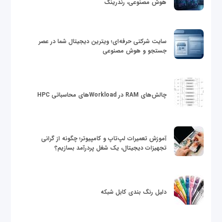
هوش مصنوعی، رندرینگ
سایت شرکتی حرفه‌ای؛ ویترین دیجیتال شما در عصر
جستجو و هوش مصنوعی
چالش‌های RAM در Workloadهای محاسباتی HPC
آموزش تعمیرات لپ‌تاپ و کامپیوتر؛ چگونه از گرانی
تجهیزات دیجیتال، یک شغل پردرآمد بسازیم؟
دلیل رنگ بندی کابل شبکه