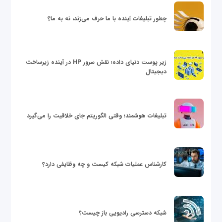
چطور تبلیغات آینده با ما حرف می‌زند، نه به ما؟
زیر پوست دنیای داده؛ نقش سرور HP در آینده زیرساخت
دیجیتال
تبلیغات هوشمند؛ وقتی الگوریتم جای خلاقیت را می‌گیرد
کارشناس عملیات شبکه کیست و چه وظایفی دارد؟
شبکه دسترسی رادیویی باز چیست؟