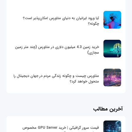
آیا ورود ایرانیان به دنیای متاورس امکان‌پذیر است؟
چگونه؟
خرید زمین 4.3 میلیون دلاری در متاورس (چند متر زمین
مجازی)
متاورس چیست و چگونه زندگی مردم در جهان دیجیتال را
متحول خواهد کرد؟
آخرین مطالب
قیمت سرور گرافیکی | خرید GPU Server مخصوص