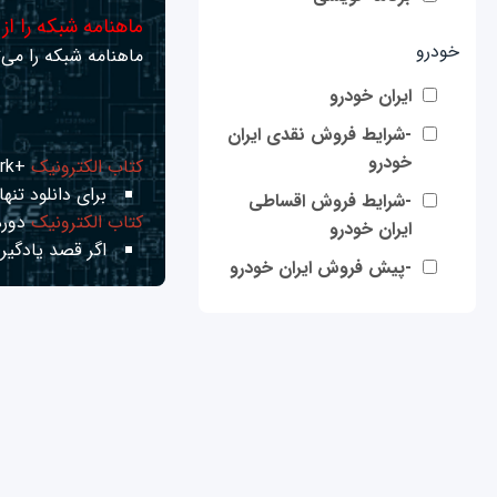
ماهنامه شبکه را از
خودرو
ماهنامه شبکه را می‌ت
ایران خودرو
-شرایط فروش نقدی ایران
خودرو
کتاب الکترونیک
+Network راهنمای شبکه‌ها
برای دانلود تنها 
-شرایط فروش اقساطی
کتاب الکترونیک
دوره
ایران خودرو
اگر قصد یادگیری
-پیش فروش ایران خودرو