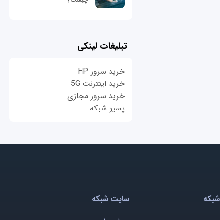
چیست؟
تبلیغات لینکی
خرید سرور HP
خرید اینترنت 5G
خرید سرور مجازی
پسیو شبکه
شبکه
سایت شبکه