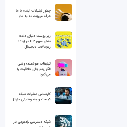
چطور تبلیغات آینده با ما
حرف می‌زند، نه به ما؟
زیر پوست دنیای داده؛
نقش سرور HP در آینده
زیرساخت دیجیتال
تبلیغات هوشمند؛ وقتی
الگوریتم جای خلاقیت را
می‌گیرد
کارشناس عملیات شبکه
کیست و چه وظایفی دارد؟
شبکه دسترسی رادیویی باز