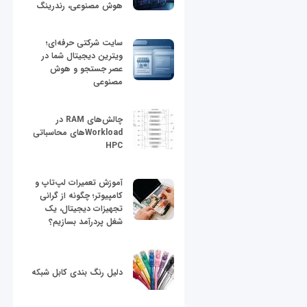
هوش مصنوعی، رندرینگ
سایت شرکتی حرفه‌ای؛
ویترین دیجیتال شما در
عصر جستجو و هوش
مصنوعی
چالش‌های RAM در
Workloadهای محاسباتی
HPC
آموزش تعمیرات لپ‌تاپ و
کامپیوتر؛ چگونه از گرانی
تجهیزات دیجیتال، یک
شغل پردرآمد بسازیم؟
دلیل رنگ بندی کابل شبکه