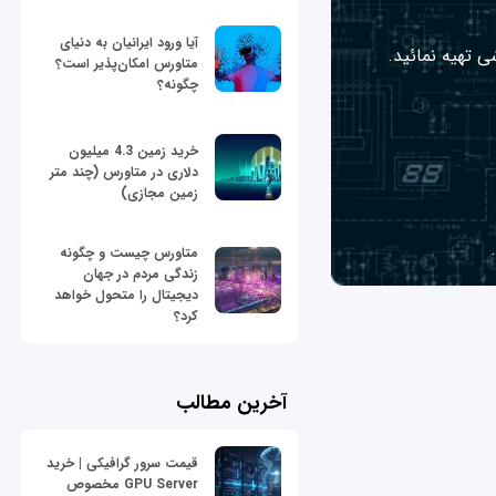
آیا ورود ایرانیان به دنیای
ی تهیه نمائید.
متاورس امکان‌پذیر است؟
چگونه؟
خرید زمین 4.3 میلیون
دلاری در متاورس (چند متر
زمین مجازی)
متاورس چیست و چگونه
زندگی مردم در جهان
دیجیتال را متحول خواهد
کرد؟
آخرین مطالب
قیمت سرور گرافیکی | خرید
GPU Server مخصوص