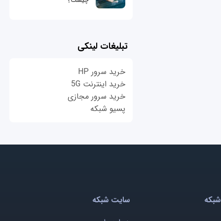
چیست؟
تبلیغات لینکی
خرید سرور HP
خرید اینترنت 5G
خرید سرور مجازی
پسیو شبکه
شبکه
سایت شبکه