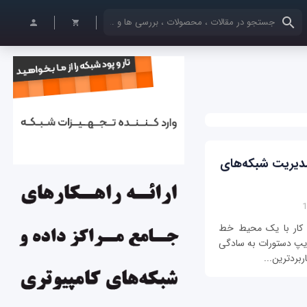
کلمات کلیدی خود را وارد کنید
مدیریت شبکه‌های
د؟ کار با یک محیط خط
ایپ دستورات به سادگی
ربردترین...