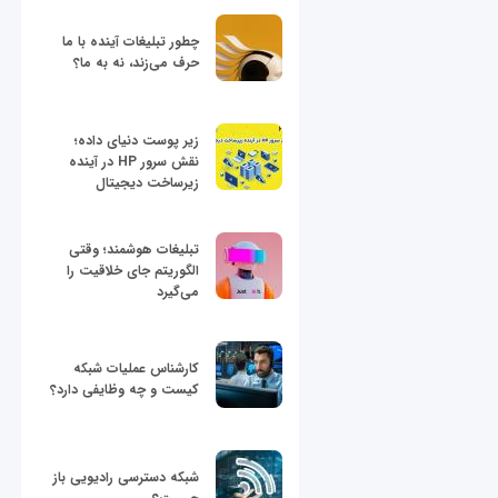
چطور تبلیغات آینده با ما
حرف می‌زند، نه به ما؟
زیر پوست دنیای داده؛
نقش سرور HP در آینده
زیرساخت دیجیتال
تبلیغات هوشمند؛ وقتی
الگوریتم جای خلاقیت را
می‌گیرد
کارشناس عملیات شبکه
کیست و چه وظایفی دارد؟
شبکه دسترسی رادیویی باز