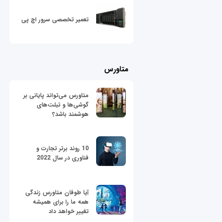
تعمیر تخصصی سرور اچ پی
متاورس
متاورس می‌تواند پایانی بر
گوشی‌ها و تبلت‌های
هوشمند باشد؟
10 روند برتر تجارت و
فناوری در سال 2022
آیا طوفان متاورس زندگی
همه ما را برای همیشه
تغییر خواهد داد