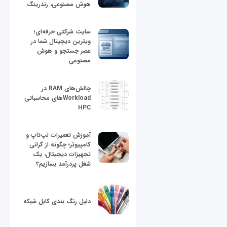
هوش مصنوعی، رندرینگ
سایت شرکتی حرفه‌ای؛
ویترین دیجیتال شما در
عصر جستجو و هوش
مصنوعی
چالش‌های RAM در
Workloadهای محاسباتی
HPC
آموزش تعمیرات لپ‌تاپ و
کامپیوتر؛ چگونه از گرانی
تجهیزات دیجیتال، یک
شغل پردرآمد بسازیم؟
دلیل رنگ بندی کابل شبکه