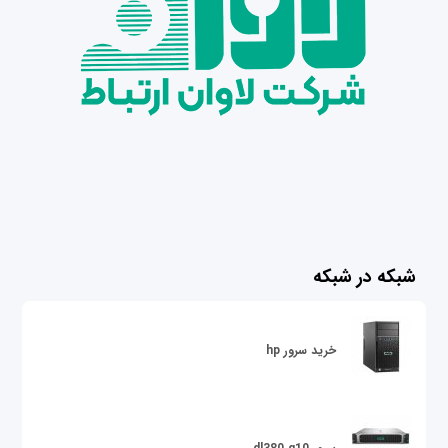
شبکه در شبکه
خرید سرور hp