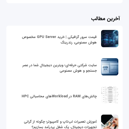
آخرین مطالب
قیمت سرور گرافیکی | خرید GPU Server مخصوص
هوش مصنوعی، رندرینگ
سایت شرکتی حرفه‌ای؛ ویترین دیجیتال شما در عصر
جستجو و هوش مصنوعی
چالش‌های RAM در Workloadهای محاسباتی HPC
آموزش تعمیرات لپ‌تاپ و کامپیوتر؛ چگونه از گرانی
تجهیزات دیجیتال، یک شغل پردرآمد بسازیم؟