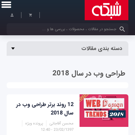
کلمات کلیدی خود را وارد کنید
دسته بندی مقالات
طراحی وب در سال 2018
12 روند برتر طراحی وب در
سال 2018
محسن آقاجانی
پرونده ویژه
23/02/1397 - 12:40