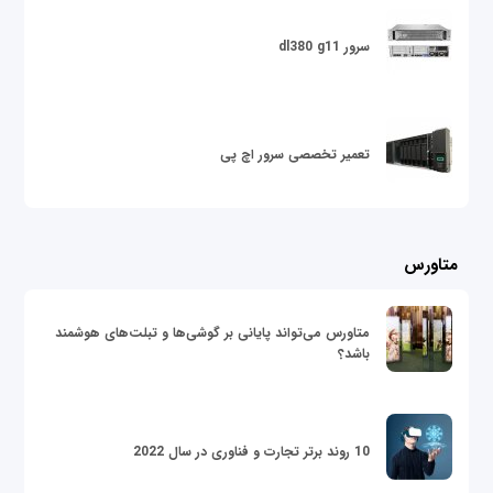
سرور dl380 g11
تعمیر تخصصی سرور اچ پی
متاورس
متاورس می‌تواند پایانی بر گوشی‌ها و تبلت‌های هوشمند
باشد؟
10 روند برتر تجارت و فناوری در سال 2022