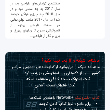
بیشترین گرایش‌های طراحی وب در
سال 2017 به چه سمتی بود و در
سال 2018 چه چیزی فراگير خواهد
شد؟ در سال 2017 شاهد نوآوری‎هایی
در صنعت طراحی بودیم. از
تایپوگرافی مدرن تا رنگ‎های پرزرق و
برق و گذر از طراحی...
ماهنامه شبکه را از کجا تهیه کنیم؟
ماهنامه شبکه را می‌توانید از کتابخانه‌های عمومی سراسر
کشور و نیز از دکه‌های روزنامه‌فروشی تهیه نمائید.
ثبت اشتراک نسخه کاغذی ماهنامه شبکه
ثبت اشتراک نسخه آنلاین
کتاب الکترونیک
+Network راهنمای شبکه‌ها
برای دانلود تنها کتاب کامل ترجمه
فارسی +Network
اینجا
کلیک کنید.