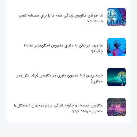
آیا طوفان متاورس زندگی همه ما را برای همیشه تغییر
خواهد داد
آیا ورود ایرانیان به دنیای متاورس امکان‌پذیر است؟
چگونه؟
خرید زمین 4.3 میلیون دلاری در متاورس (چند متر زمین
مجازی)
متاورس چیست و چگونه زندگی مردم در جهان دیجیتال را
متحول خواهد کرد؟