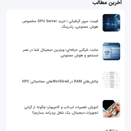
آخرین مطالب
قیمت سرور گرافیکی | خرید GPU Server مخصوص
هوش مصنوعی، رندرینگ
سایت شرکتی حرفه‌ای؛ ویترین دیجیتال شما در عصر
جستجو و هوش مصنوعی
چالش‌های RAM در Workloadهای محاسباتی HPC
آموزش تعمیرات لپ‌تاپ و کامپیوتر؛ چگونه از گرانی
تجهیزات دیجیتال، یک شغل پردرآمد بسازیم؟