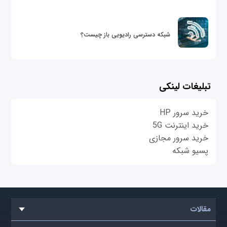
شبکه دسترسی رادیویی باز چیست؟
تبلیغات لینکی
خرید سرور HP
خرید اینترنت 5G
خرید سرور مجازی
پسیو شبکه
مقالات