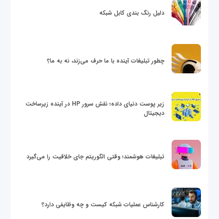
دلیل رنگ بندی کابل شبکه
چطور تبلیغات آینده با ما حرف می‌زند، نه به ما؟
زیر پوست دنیای داده؛ نقش سرور HP در آینده زیرساخت
دیجیتال
تبلیغات هوشمند؛ وقتی الگوریتم جای خلاقیت را می‌گیرد
کارشناس عملیات شبکه کیست و چه وظایفی دارد؟