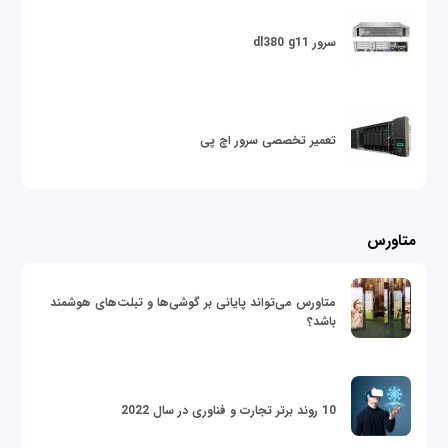
سرور dl380 g11
تعمیر تخصصی سرور اچ پی
متاورس
متاورس می‌تواند پایانی بر گوشی‌ها و تبلت‌های هوشمند
باشد؟
10 روند برتر تجارت و فناوری در سال 2022