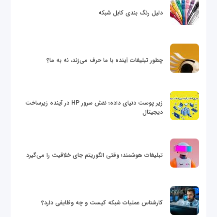
دلیل رنگ بندی کابل شبکه
چطور تبلیغات آینده با ما حرف می‌زند، نه به ما؟
زیر پوست دنیای داده؛ نقش سرور HP در آینده زیرساخت
دیجیتال
تبلیغات هوشمند؛ وقتی الگوریتم جای خلاقیت را می‌گیرد
کارشناس عملیات شبکه کیست و چه وظایفی دارد؟