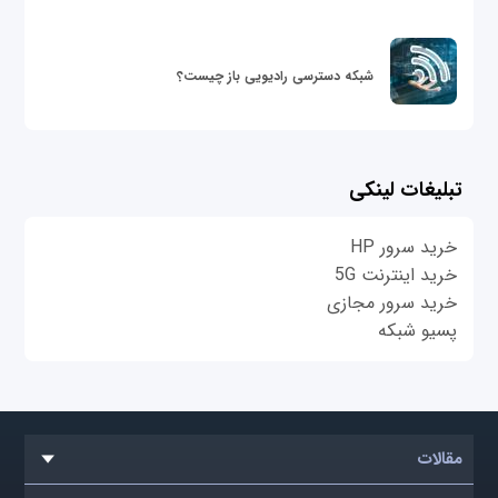
شبکه دسترسی رادیویی باز چیست؟
تبلیغات لینکی
خرید سرور HP
خرید اینترنت 5G
خرید سرور مجازی
پسیو شبکه
مقالات