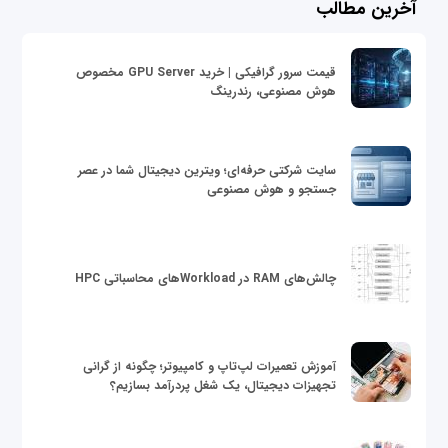
آخرین مطالب
قیمت سرور گرافیکی | خرید GPU Server مخصوص
هوش مصنوعی، رندرینگ
سایت شرکتی حرفه‌ای؛ ویترین دیجیتال شما در عصر
جستجو و هوش مصنوعی
چالش‌های RAM در Workloadهای محاسباتی HPC
آموزش تعمیرات لپ‌تاپ و کامپیوتر؛ چگونه از گرانی
تجهیزات دیجیتال، یک شغل پردرآمد بسازیم؟