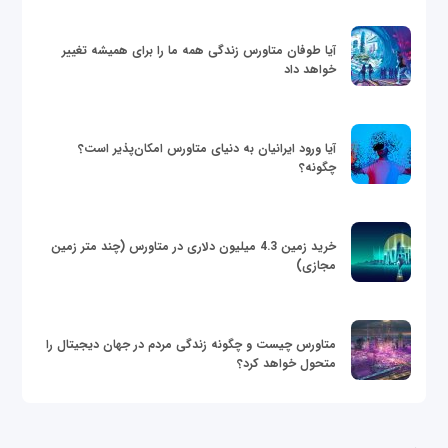
آیا طوفان متاورس زندگی همه ما را برای همیشه تغییر
خواهد داد
آیا ورود ایرانیان به دنیای متاورس امکان‌پذیر است؟
چگونه؟
خرید زمین 4.3 میلیون دلاری در متاورس (چند متر زمین
مجازی)
متاورس چیست و چگونه زندگی مردم در جهان دیجیتال را
متحول خواهد کرد؟