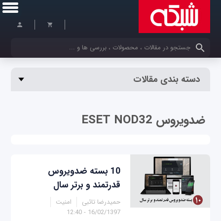
کلمات کلیدی خود را وارد کنید
دسته بندی مقالات
ضدویروس ESET NOD32
10 بسته ضدویروس
قدرتمند و برتر سال
حمیدرضا تائبی
امنیت
16/02/1397 - 12:40