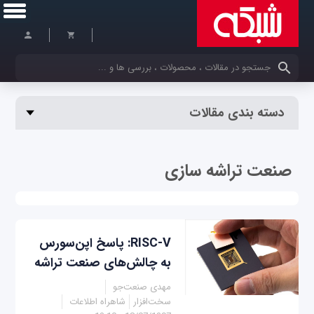
کلمات کلیدی خود را وارد کنید
دسته بندی مقالات
صنعت تراشه سازی
RISC-V: پاسخ اپن‌سورس
به چالش‌های صنعت تراشه
مهدی صنعت‌جو
سخت‌افزار
شاهراه اطلاعات