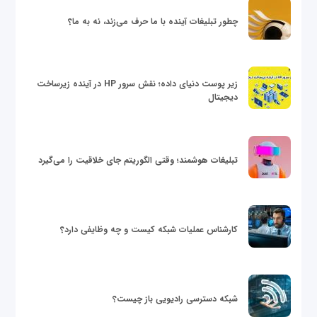
چطور تبلیغات آینده با ما حرف می‌زند، نه به ما؟
زیر پوست دنیای داده؛ نقش سرور HP در آینده زیرساخت
دیجیتال
تبلیغات هوشمند؛ وقتی الگوریتم جای خلاقیت را می‌گیرد
کارشناس عملیات شبکه کیست و چه وظایفی دارد؟
شبکه دسترسی رادیویی باز چیست؟