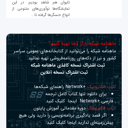
تایوان هم شاهد بودیم. در این
نمایشگاه‌ها نوآوری‌های متنوعی از
انواع حسگرها گرفته تا...
ماهنامه شبکه را از کجا تهیه کنیم؟
ماهنامه شبکه را می‌توانید از کتابخانه‌های عمومی سراسر
کشور و نیز از دکه‌های روزنامه‌فروشی تهیه نمائید.
ثبت اشتراک نسخه کاغذی ماهنامه شبکه
ثبت اشتراک نسخه آنلاین
کتاب الکترونیک
+Network راهنمای شبکه‌ها
برای دانلود تنها کتاب کامل ترجمه
فارسی +Network
اینجا
کلیک کنید.
کتاب الکترونیک
دوره مقدماتی آموزش پایتون
اگر قصد یادگیری برنامه‌نویسی را دارید ولی هیچ
پیش‌زمینه‌ای ندارید
اینجا
کلیک کنید.