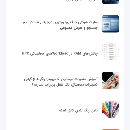
سایت شرکتی حرفه‌ای؛ ویترین دیجیتال شما در عصر
جستجو و هوش مصنوعی
چالش‌های RAM در Workloadهای محاسباتی HPC
آموزش تعمیرات لپ‌تاپ و کامپیوتر؛ چگونه از گرانی
تجهیزات دیجیتال، یک شغل پردرآمد بسازیم؟
دلیل رنگ بندی کابل شبکه