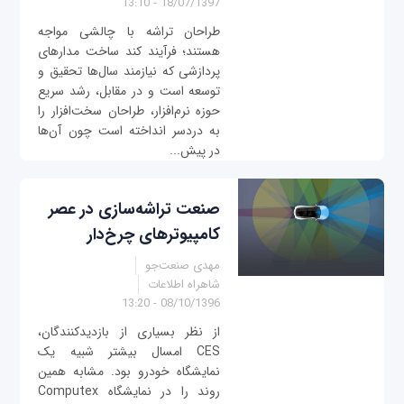
18/07/1397 - 13:10
طراحان تراشه با چالشی مواجه
هستند؛ فرآیند کند ساخت مدارهای
پردازشی که نیازمند سال‌ها تحقیق و
توسعه است و در مقابل، رشد سریع
حوزه نرم‌افزار، طراحان سخت‌افزار را
به دردسر انداخته است چون آن‌ها
در پیش‌...
صنعت تراشه‌سازی در عصر
کامپیوترهای چرخ‌دار
مهدی صنعت‌جو
شاهراه اطلاعات
08/10/1396 - 13:20
از نظر بسیاری از بازدیدکنندگان،
CES امسال بیشتر شبیه یک
نمایشگاه خودرو بود. مشابه همین
روند را در نمایشگاه Computex