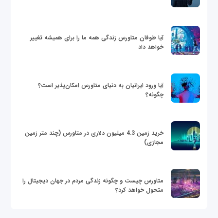
آیا طوفان متاورس زندگی همه ما را برای همیشه تغییر
خواهد داد
آیا ورود ایرانیان به دنیای متاورس امکان‌پذیر است؟
چگونه؟
خرید زمین 4.3 میلیون دلاری در متاورس (چند متر زمین
مجازی)
متاورس چیست و چگونه زندگی مردم در جهان دیجیتال را
متحول خواهد کرد؟