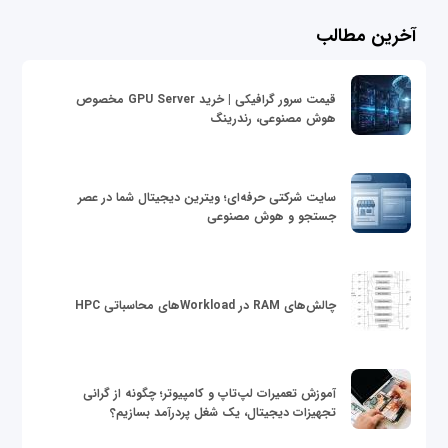
آخرین مطالب
قیمت سرور گرافیکی | خرید GPU Server مخصوص
هوش مصنوعی، رندرینگ
سایت شرکتی حرفه‌ای؛ ویترین دیجیتال شما در عصر
جستجو و هوش مصنوعی
چالش‌های RAM در Workloadهای محاسباتی HPC
آموزش تعمیرات لپ‌تاپ و کامپیوتر؛ چگونه از گرانی
تجهیزات دیجیتال، یک شغل پردرآمد بسازیم؟