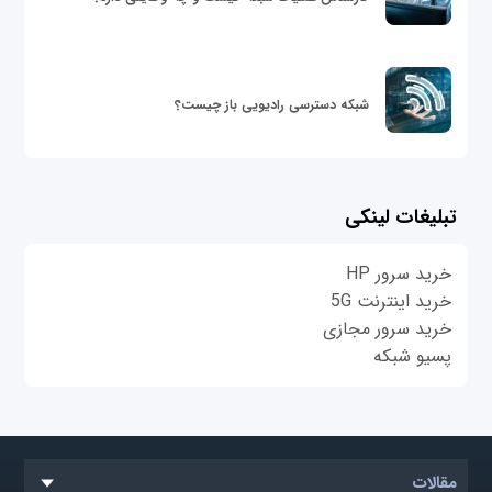
شبکه دسترسی رادیویی باز چیست؟
تبلیغات لینکی
خرید سرور HP
خرید اینترنت 5G
خرید سرور مجازی
پسیو شبکه
مقالات