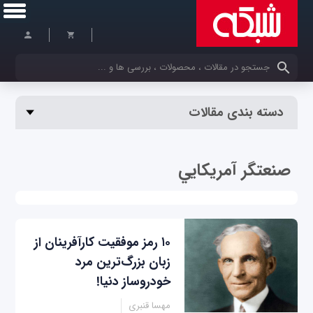
کلمات کلیدی خود را وارد کنید
دسته بندی مقالات
صنعتگر آمريكايي
۱۰ رمز موفقیت کارآفرینان از
زبان بزرگ‌ترین مرد
خودروساز دنیا!
مهسا قنبری