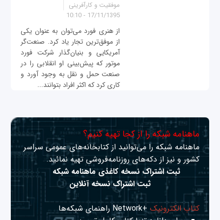
موفقیت و کارآفرینی
17/11/1395 - 10:10
از هنری فورد می‌توان به عنوان یکی
از موفق‌ترین تجار یاد کرد. صنعت‌گر
آمریکایی و بنیان‌گذار شرکت فورد
موتور که پیش‌بینی او انقلابی را در
صنعت حمل و نقل به وجود آورد و
کاری کرد که اکثر افراد بتوانند...
ماهنامه شبکه را از کجا تهیه کنیم؟
ماهنامه شبکه را می‌توانید از کتابخانه‌های عمومی سراسر
کشور و نیز از دکه‌های روزنامه‌فروشی تهیه نمائید.
ثبت اشتراک نسخه کاغذی ماهنامه شبکه
ثبت اشتراک نسخه آنلاین
کتاب الکترونیک
+Network راهنمای شبکه‌ها