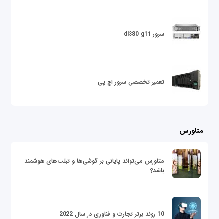
سرور dl380 g11
تعمیر تخصصی سرور اچ پی
متاورس
متاورس می‌تواند پایانی بر گوشی‌ها و تبلت‌های هوشمند
باشد؟
10 روند برتر تجارت و فناوری در سال 2022