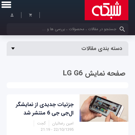
کلمات کلیدی خود را وارد کنید
دسته بندی مقالات
صفحه نمایش LG G6
جزئیات جدیدی از نمایشگر
ال‌جی جی 6 منتشر شد
امین رضائیان
گجت
22/10/1395 - 21:19