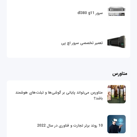
سرور dl380 g11
تعمیر تخصصی سرور اچ پی
متاورس
متاورس می‌تواند پایانی بر گوشی‌ها و تبلت‌های هوشمند
باشد؟
10 روند برتر تجارت و فناوری در سال 2022