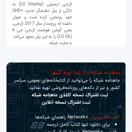
ال‌جی دیسپلی (LG Display) به
تازگی از پنل نمایشگر جدید +QHD
خود رونمایی کرده است و عنوان
داشته که پرچمدار سال 2017 ال‌جی،
یعنی گوشی هوشمند ال‌جی جی 6
(LG G6) را به این پنل مجهز می‌کند.
با سایت شبکه...
ماهنامه شبکه را از کجا تهیه کنیم؟
ماهنامه شبکه را می‌توانید از کتابخانه‌های عمومی سراسر
کشور و نیز از دکه‌های روزنامه‌فروشی تهیه نمائید.
ثبت اشتراک نسخه کاغذی ماهنامه شبکه
ثبت اشتراک نسخه آنلاین
کتاب الکترونیک
+Network راهنمای شبکه‌ها
برای دانلود تنها کتاب کامل ترجمه
فارسی +Network
اینجا
کلیک کنید.