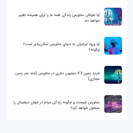
آیا طوفان متاورس زندگی همه ما را برای همیشه تغییر
خواهد داد
آیا ورود ایرانیان به دنیای متاورس امکان‌پذیر است؟
چگونه؟
خرید زمین 4.3 میلیون دلاری در متاورس (چند متر زمین
مجازی)
متاورس چیست و چگونه زندگی مردم در جهان دیجیتال را
متحول خواهد کرد؟