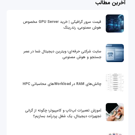
آخرین مطالب
قیمت سرور گرافیکی | خرید GPU Server مخصوص
هوش مصنوعی، رندرینگ
سایت شرکتی حرفه‌ای؛ ویترین دیجیتال شما در عصر
جستجو و هوش مصنوعی
چالش‌های RAM در Workloadهای محاسباتی HPC
آموزش تعمیرات لپ‌تاپ و کامپیوتر؛ چگونه از گرانی
تجهیزات دیجیتال، یک شغل پردرآمد بسازیم؟