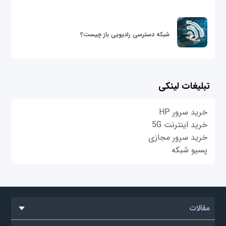
شبکه دسترسی رادیویی باز چیست؟
تبلیغات لینکی
خرید سرور HP
خرید اینترنت 5G
خرید سرور مجازی
پسیو شبکه
مقالات