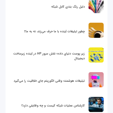
دلیل رنگ بندی کابل شبکه
چطور تبلیغات آینده با ما حرف می‌زند، نه به ما؟
زیر پوست دنیای داده؛ نقش سرور HP در آینده زیرساخت
دیجیتال
تبلیغات هوشمند؛ وقتی الگوریتم جای خلاقیت را می‌گیرد
کارشناس عملیات شبکه کیست و چه وظایفی دارد؟