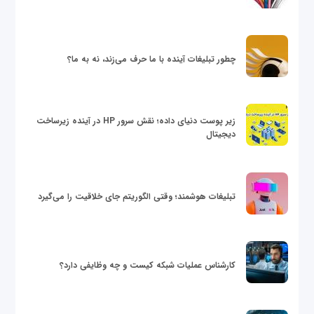
چطور تبلیغات آینده با ما حرف می‌زند، نه به ما؟
زیر پوست دنیای داده؛ نقش سرور HP در آینده زیرساخت
دیجیتال
تبلیغات هوشمند؛ وقتی الگوریتم جای خلاقیت را می‌گیرد
کارشناس عملیات شبکه کیست و چه وظایفی دارد؟