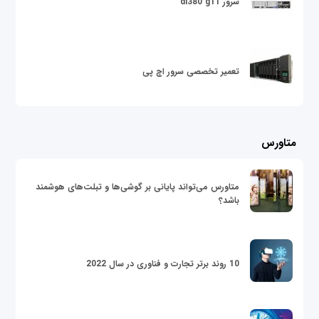
سرور dl380 g11
تعمیر تخصصی سرور اچ پی
متاورس
متاورس می‌تواند پایانی بر گوشی‌ها و تبلت‌های هوشمند
باشد؟
10 روند برتر تجارت و فناوری در سال 2022