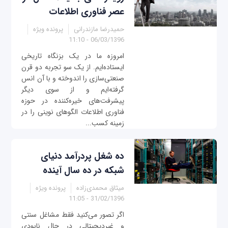
عصر فناوری اطلاعات
حمیدرضا مازندرانی
پرونده ویژه
06/03/1396 - 11:10
امروزه ما در یک بزنگاه تاریخی
ایستاده‌ایم. از یک سو تجربه دو قرن
صنعتی‌سازی را اندوخته‌ و با آن انس
گرفته‌ایم و از سوی دیگر
پیشرفت‌های خیره‌کننده در حوزه
فناوری اطلاعات الگوهای نوینی را در
زمینه کسب...
ده شغل پردرآمد دنیای
شبکه در ده سال آینده
میثاق محمدی‌زاده
پرونده ویژه
31/02/1396 - 11:05
اگر تصور می‌کنید فقط مشاغل سنتی
و غیردیجیتالی در حال نابودی