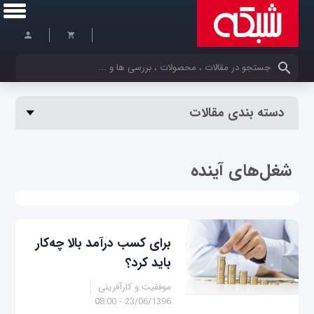
کلمات کلیدی خود را وارد کنید
دسته بندی مقالات
شغل‌های آینده
برای کسب درآمد بالا چه‌کار
باید کرد؟
موفقیت و کارآفرینی
23/06/1396 - 08:00