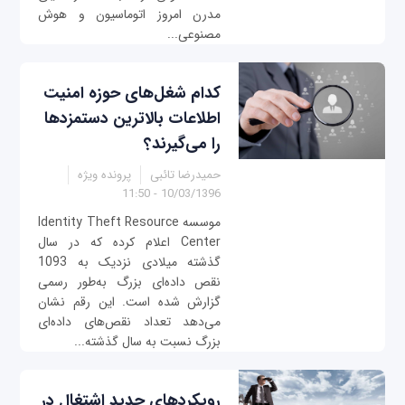
مدرن امروز اتوماسیون و هوش
مصنوعی...
کدام شغل‌های حوزه امنیت
اطلاعات بالاترین دستمزدها
را می‌گیرند؟
حمیدرضا تائبی
پرونده ویژه
10/03/1396 - 11:50
موسسه Identity Theft Resource
Center اعلام کرده که در سال
گذشته میلادی نزدیک به 1093
نقص داده‌ای بزرگ به‌طور رسمی
گزارش شده است. این رقم نشان
می‌دهد تعداد نقص‌های داده‌ای
بزرگ نسبت به سال گذشته...
رویکردهای جدید اشتغال در