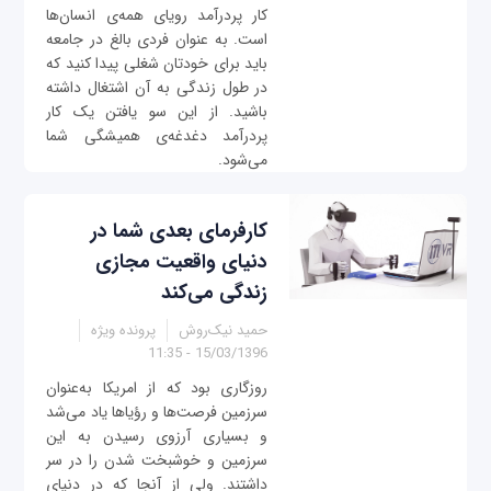
کار پردرآمد رویای همه‌ی انسان‌ها
است. به عنوان فردی بالغ در جامعه
باید برای خودتان شغلی پیدا کنید که
در طول زندگی به آن اشتغال داشته
باشید. از این سو یافتن یک کار
پردرآمد دغدغه‌ی همیشگی شما
می‌شود.
کارفرمای بعدی شما در
دنیای واقعیت مجازی
زندگی می‌کند
حمید نیک‌روش
پرونده ویژه
15/03/1396 - 11:35
روزگاری بود که از امریکا به‌عنوان
سرزمین فرصت‌ها و رؤیاها یاد می‌شد
و بسیاری آرزوی رسیدن به این
سرزمین و خوشبخت‌ شدن را در سر
داشتند. ولی از آنجا ‌که در دنیای