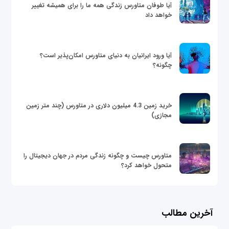
آیا طوفان متاورس زندگی همه ما را برای همیشه تغییر
خواهد داد
آیا ورود ایرانیان به دنیای متاورس امکان‌پذیر است؟
چگونه؟
خرید زمین 4.3 میلیون دلاری در متاورس (چند متر زمین
مجازی)
متاورس چیست و چگونه زندگی مردم در جهان دیجیتال را
متحول خواهد کرد؟
آخرین مطالب