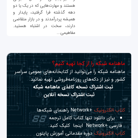
هستند و مهارت‌هایی که در یک یا دو
دهه گذشته فرا گرفتید، پایدار و
همیشه پردرآمدند و در بازار متقاضی
دارند، سخت در اشتباه هستید.
مفاهیمی...
ماهنامه شبکه را از کجا تهیه کنیم؟
ماهنامه شبکه را می‌توانید از کتابخانه‌های عمومی سراسر
کشور و نیز از دکه‌های روزنامه‌فروشی تهیه نمائید.
ثبت اشتراک نسخه کاغذی ماهنامه شبکه
ثبت اشتراک نسخه آنلاین
کتاب الکترونیک
+Network راهنمای شبکه‌ها
برای دانلود تنها کتاب کامل ترجمه
فارسی +Network
اینجا
کلیک کنید.
کتاب الکترونیک
دوره مقدماتی آموزش پایتون