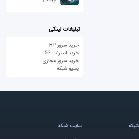
چیست؟
تبلیغات لینکی
خرید سرور HP
خرید اینترنت 5G
خرید سرور مجازی
پسیو شبکه
شبکه
سایت شبکه