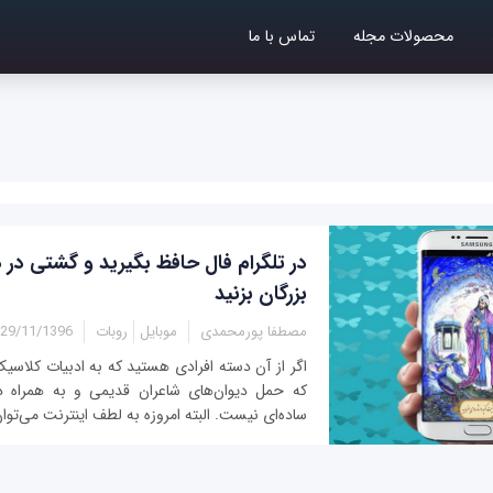
محصولات مجله
تماس با ما
در تلگرام فال حافظ بگیرید و گشتی در د
بزرگان بزنید
مصطفا پورمحمدی
موبایل
روبات
29/11/1396 - 14:50
اگر از آن دسته افرادی هستید که به ادبیات کلاسیک 
که حمل دیوان‌های شاعران قدیمی و به همراه دا
ساده‌ای نیست. البته امروزه به لطف اینترنت می‌توان