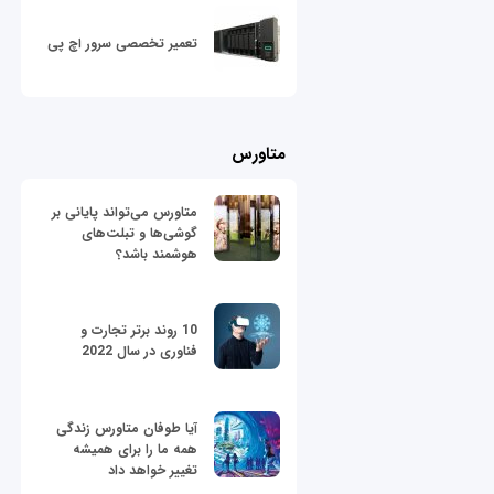
تعمیر تخصصی سرور اچ پی
متاورس
متاورس می‌تواند پایانی بر
گوشی‌ها و تبلت‌های
هوشمند باشد؟
10 روند برتر تجارت و
فناوری در سال 2022
آیا طوفان متاورس زندگی
همه ما را برای همیشه
تغییر خواهد داد