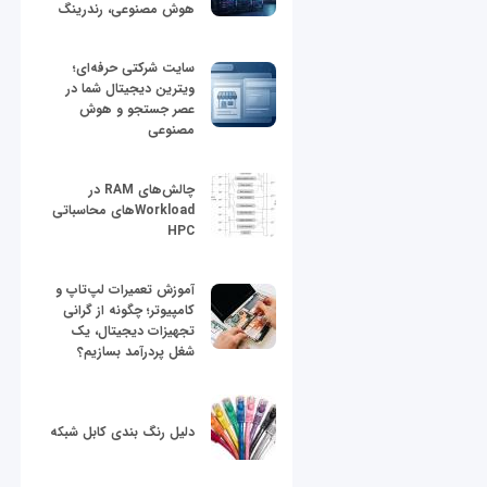
هوش مصنوعی، رندرینگ
سایت شرکتی حرفه‌ای؛
ویترین دیجیتال شما در
عصر جستجو و هوش
مصنوعی
چالش‌های RAM در
Workloadهای محاسباتی
HPC
آموزش تعمیرات لپ‌تاپ و
کامپیوتر؛ چگونه از گرانی
تجهیزات دیجیتال، یک
شغل پردرآمد بسازیم؟
دلیل رنگ بندی کابل شبکه