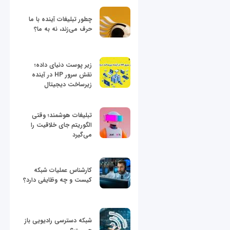
چطور تبلیغات آینده با ما
حرف می‌زند، نه به ما؟
زیر پوست دنیای داده؛
نقش سرور HP در آینده
زیرساخت دیجیتال
تبلیغات هوشمند؛ وقتی
الگوریتم جای خلاقیت را
می‌گیرد
کارشناس عملیات شبکه
کیست و چه وظایفی دارد؟
شبکه دسترسی رادیویی باز