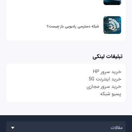
شبکه دسترسی رادیویی باز چیست؟
تبلیغات لینکی
خرید سرور HP
خرید اینترنت 5G
خرید سرور مجازی
پسیو شبکه
مقالات