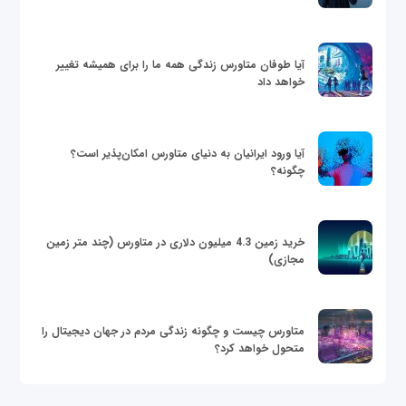
آیا طوفان متاورس زندگی همه ما را برای همیشه تغییر
خواهد داد
آیا ورود ایرانیان به دنیای متاورس امکان‌پذیر است؟
چگونه؟
خرید زمین 4.3 میلیون دلاری در متاورس (چند متر زمین
مجازی)
متاورس چیست و چگونه زندگی مردم در جهان دیجیتال را
متحول خواهد کرد؟