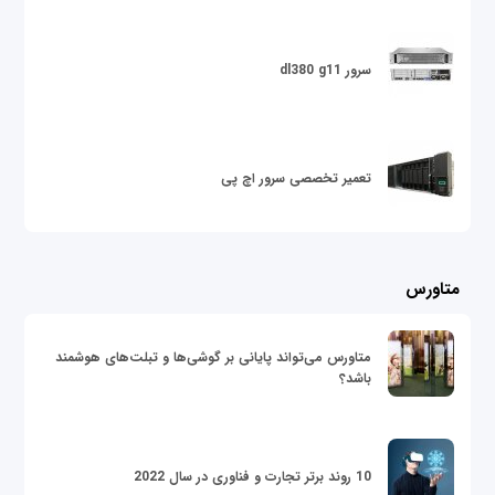
سرور dl380 g11
تعمیر تخصصی سرور اچ پی
متاورس
متاورس می‌تواند پایانی بر گوشی‌ها و تبلت‌های هوشمند
باشد؟
10 روند برتر تجارت و فناوری در سال 2022