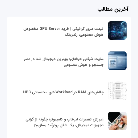
آخرین مطالب
قیمت سرور گرافیکی | خرید GPU Server مخصوص
هوش مصنوعی، رندرینگ
سایت شرکتی حرفه‌ای؛ ویترین دیجیتال شما در عصر
جستجو و هوش مصنوعی
چالش‌های RAM در Workloadهای محاسباتی HPC
آموزش تعمیرات لپ‌تاپ و کامپیوتر؛ چگونه از گرانی
تجهیزات دیجیتال، یک شغل پردرآمد بسازیم؟