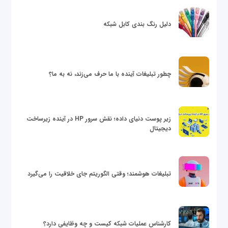
دلیل رنگ بندی کابل شبکه
چطور تبلیغات آینده با ما حرف می‌زند، نه به ما؟
زیر پوست دنیای داده؛ نقش سرور HP در آینده زیرساخت
دیجیتال
تبلیغات هوشمند؛ وقتی الگوریتم جای خلاقیت را می‌گیرد
کارشناس عملیات شبکه کیست و چه وظایفی دارد؟