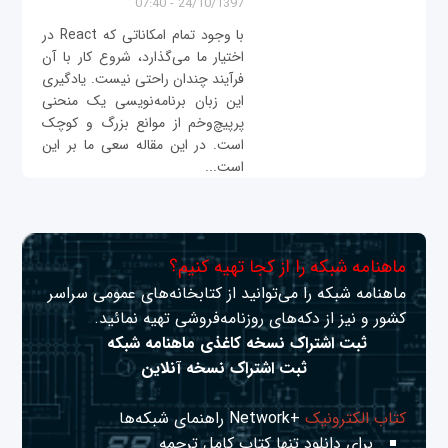
24/10/1397 - 07:40
با وجود تمام امکاناتی که React در
اختیار ما می‌گذارد، شروع کار با آن
فرآیند چندان راحتی نیست. یادگیری
این زبان برنامه‌نویسی یک منحنی
پرپیچ‌وخم از موانع بزرگ و کوچک
است. در این مقاله سعی ما بر این
است...
ماهنامه شبکه را از کجا تهیه کنیم؟
ماهنامه شبکه را می‌توانید از کتابخانه‌های عمومی سراسر
کشور و نیز از دکه‌های روزنامه‌فروشی تهیه نمائید.
ثبت اشتراک نسخه کاغذی ماهنامه شبکه
ثبت اشتراک نسخه آنلاین
کتاب الکترونیک
+Network راهنمای شبکه‌ها
برای دانلود تنها کتاب کامل ترجمه