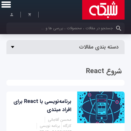
کلمات کلیدی خود را وارد کنید
دسته بندی مقالات
شروع React
برنامه‌نویسی با React برای
افراد مبتدی
محسن آقاجانی
کارگاه
برنامه نویسی