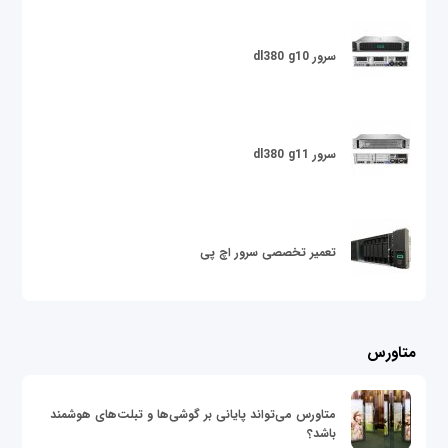
سرور dl380 g10
سرور dl380 g11
تعمیر تخصصی سرور اچ پی
متاورس
متاورس می‌تواند پایانی بر گوشی‌ها و تبلت‌های هوشمند
باشد؟