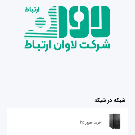
شبکه در شبکه
خرید سرور hp