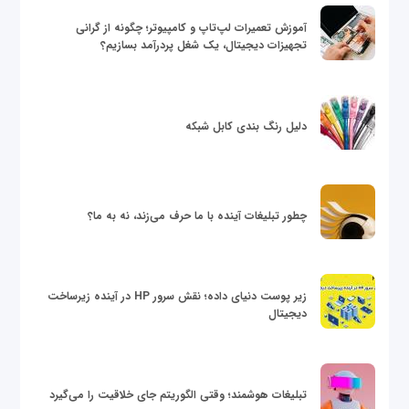
آموزش تعمیرات لپ‌تاپ و کامپیوتر؛ چگونه از گرانی
تجهیزات دیجیتال، یک شغل پردرآمد بسازیم؟
دلیل رنگ بندی کابل شبکه
چطور تبلیغات آینده با ما حرف می‌زند، نه به ما؟
زیر پوست دنیای داده؛ نقش سرور HP در آینده زیرساخت
دیجیتال
تبلیغات هوشمند؛ وقتی الگوریتم جای خلاقیت را می‌گیرد