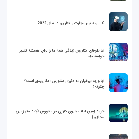
10 روند برتر تجارت و فناوری در سال 2022
آیا طوفان متاورس زندگی همه ما را برای همیشه تغییر
خواهد داد
آیا ورود ایرانیان به دنیای متاورس امکان‌پذیر است؟
چگونه؟
خرید زمین 4.3 میلیون دلاری در متاورس (چند متر زمین
مجازی)