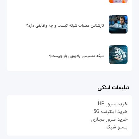
کارشناس عملیات شبکه کیست و چه وظایفی دارد؟
شبکه دسترسی رادیویی باز چیست؟
تبلیغات لینکی
خرید سرور HP
خرید اینترنت 5G
خرید سرور مجازی
پسیو شبکه