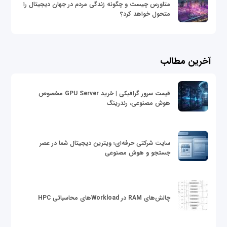
متاورس چیست و چگونه زندگی مردم در جهان دیجیتال را
متحول خواهد کرد؟
آخرین مطالب
قیمت سرور گرافیکی | خرید GPU Server مخصوص
هوش مصنوعی، رندرینگ
سایت شرکتی حرفه‌ای؛ ویترین دیجیتال شما در عصر
جستجو و هوش مصنوعی
چالش‌های RAM در Workloadهای محاسباتی HPC