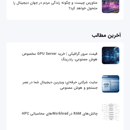
متاورس چیست و چگونه زندگی مردم در جهان دیجیتال را
متحول خواهد کرد؟
آخرین مطالب
قیمت سرور گرافیکی | خرید GPU Server مخصوص
هوش مصنوعی، رندرینگ
سایت شرکتی حرفه‌ای؛ ویترین دیجیتال شما در عصر
جستجو و هوش مصنوعی
چالش‌های RAM در Workloadهای محاسباتی HPC