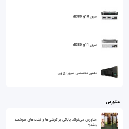
سرور dl380 g10
سرور dl380 g11
تعمیر تخصصی سرور اچ پی
متاورس
متاورس می‌تواند پایانی بر گوشی‌ها و تبلت‌های هوشمند
باشد؟