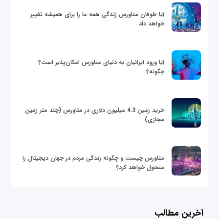
آیا طوفان متاورس زندگی همه ما را برای همیشه تغییر
خواهد داد
آیا ورود ایرانیان به دنیای متاورس امکان‌پذیر است؟
چگونه؟
خرید زمین 4.3 میلیون دلاری در متاورس (چند متر زمین
مجازی)
متاورس چیست و چگونه زندگی مردم در جهان دیجیتال را
متحول خواهد کرد؟
آخرین مطالب