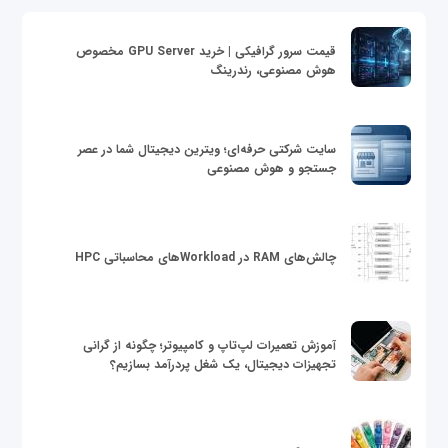
قیمت سرور گرافیکی | خرید GPU Server مخصوص
هوش مصنوعی، رندرینگ
سایت شرکتی حرفه‌ای؛ ویترین دیجیتال شما در عصر
جستجو و هوش مصنوعی
چالش‌های RAM در Workloadهای محاسباتی HPC
آموزش تعمیرات لپ‌تاپ و کامپیوتر؛ چگونه از گرانی
تجهیزات دیجیتال، یک شغل پردرآمد بسازیم؟