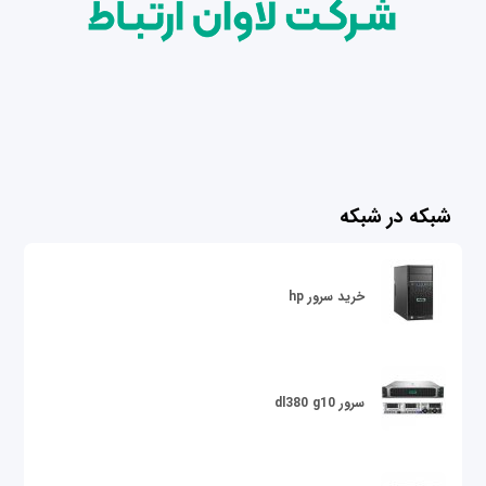
شبکه در شبکه
خرید سرور hp
سرور dl380 g10