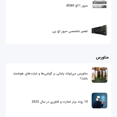
سرور dl380 g11
تعمیر تخصصی سرور اچ پی
متاورس
متاورس می‌تواند پایانی بر گوشی‌ها و تبلت‌های هوشمند
باشد؟
10 روند برتر تجارت و فناوری در سال 2022