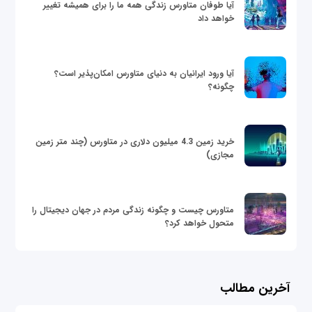
آیا طوفان متاورس زندگی همه ما را برای همیشه تغییر
خواهد داد
آیا ورود ایرانیان به دنیای متاورس امکان‌پذیر است؟
چگونه؟
خرید زمین 4.3 میلیون دلاری در متاورس (چند متر زمین
مجازی)
متاورس چیست و چگونه زندگی مردم در جهان دیجیتال را
متحول خواهد کرد؟
آخرین مطالب