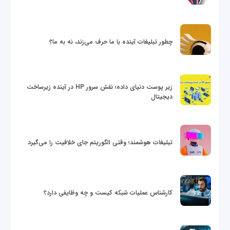
چطور تبلیغات آینده با ما حرف می‌زند، نه به ما؟
زیر پوست دنیای داده؛ نقش سرور HP در آینده زیرساخت
دیجیتال
تبلیغات هوشمند؛ وقتی الگوریتم جای خلاقیت را می‌گیرد
کارشناس عملیات شبکه کیست و چه وظایفی دارد؟