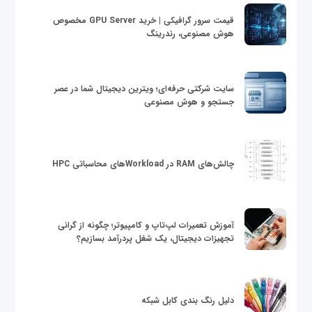
قیمت سرور گرافیکی | خرید GPU Server مخصوص
هوش مصنوعی، رندرینگ
سایت شرکتی حرفه‌ای؛ ویترین دیجیتال شما در عصر
جستجو و هوش مصنوعی
چالش‌های RAM در Workloadهای محاسباتی HPC
آموزش تعمیرات لپ‌تاپ و کامپیوتر؛ چگونه از گرانی
تجهیزات دیجیتال، یک شغل پردرآمد بسازیم؟
دلیل رنگ بندی کابل شبکه