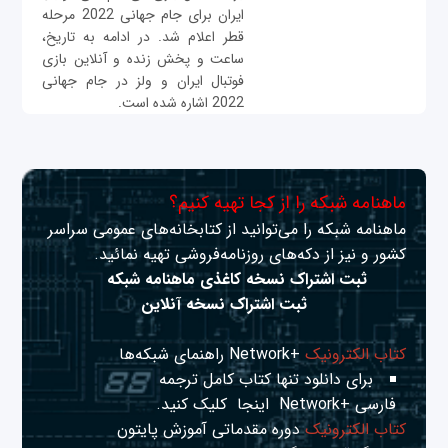
ایران برای جام جهانی 2022 مرحله
قطر اعلام شد. در ادامه به تاریخ،
ساعت و پخش زنده و آنلاین بازی
فوتبال ایران و ولز در جام جهانی
2022 اشاره شده است.
ماهنامه شبکه را از کجا تهیه کنیم؟
ماهنامه شبکه را می‌توانید از کتابخانه‌های عمومی سراسر
کشور و نیز از دکه‌های روزنامه‌فروشی تهیه نمائید.
ثبت اشتراک نسخه کاغذی ماهنامه شبکه
ثبت اشتراک نسخه آنلاین
کتاب الکترونیک
+Network راهنمای شبکه‌ها
برای دانلود تنها کتاب کامل ترجمه
فارسی +Network
اینجا
کلیک کنید.
کتاب الکترونیک
دوره مقدماتی آموزش پایتون