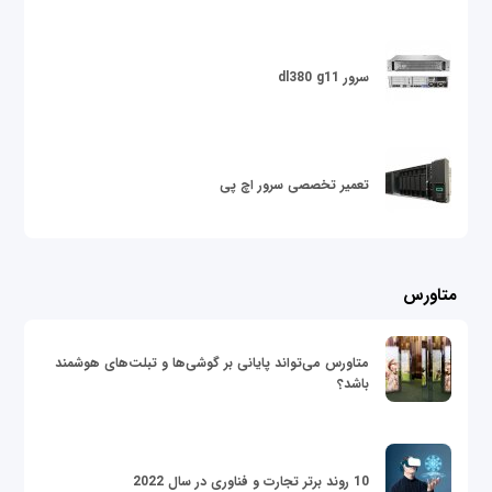
سرور dl380 g11
تعمیر تخصصی سرور اچ پی
متاورس
متاورس می‌تواند پایانی بر گوشی‌ها و تبلت‌های هوشمند
باشد؟
10 روند برتر تجارت و فناوری در سال 2022