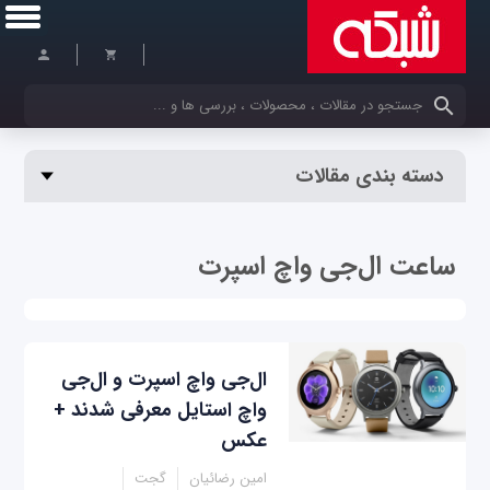
کلمات کلیدی خود را وارد کنید
دسته بندی مقالات
ساعت ال‌جی واچ اسپرت
ال‌جی واچ اسپرت و ال‌جی
واچ استایل معرفی شدند +
عکس
امین رضائیان
گجت