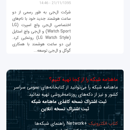
21/11/1395 - 14:46
شرکت ال‌جی به طور رسمی از دو
ساعت هوشمند جدید خود با نام‌های
اختصاصی ال‌جی واچ اسپرت (LG
Watch Sport) و ال‌جی واچ استایل
(LG Watch Style) رونمایی کرد.
این دو ساعت هوشمند با همکاری
گوگل و ال‌جی توسعه...
ماهنامه شبکه را از کجا تهیه کنیم؟
ماهنامه شبکه را می‌توانید از کتابخانه‌های عمومی سراسر
کشور و نیز از دکه‌های روزنامه‌فروشی تهیه نمائید.
ثبت اشتراک نسخه کاغذی ماهنامه شبکه
ثبت اشتراک نسخه آنلاین
کتاب الکترونیک
+Network راهنمای شبکه‌ها