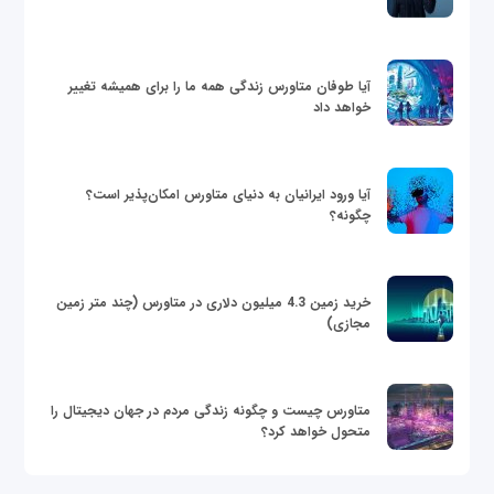
آیا طوفان متاورس زندگی همه ما را برای همیشه تغییر
خواهد داد
آیا ورود ایرانیان به دنیای متاورس امکان‌پذیر است؟
چگونه؟
خرید زمین 4.3 میلیون دلاری در متاورس (چند متر زمین
مجازی)
متاورس چیست و چگونه زندگی مردم در جهان دیجیتال را
متحول خواهد کرد؟