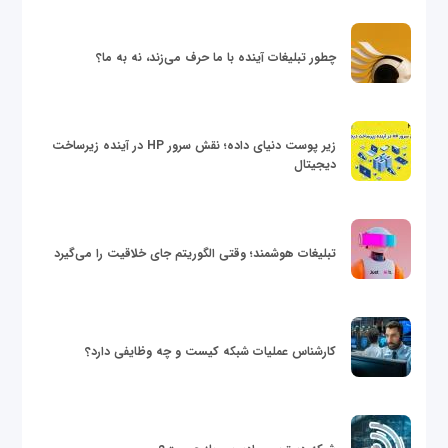
چطور تبلیغات آینده با ما حرف می‌زند، نه به ما؟
زیر پوست دنیای داده؛ نقش سرور HP در آینده زیرساخت
دیجیتال
تبلیغات هوشمند؛ وقتی الگوریتم جای خلاقیت را می‌گیرد
کارشناس عملیات شبکه کیست و چه وظایفی دارد؟