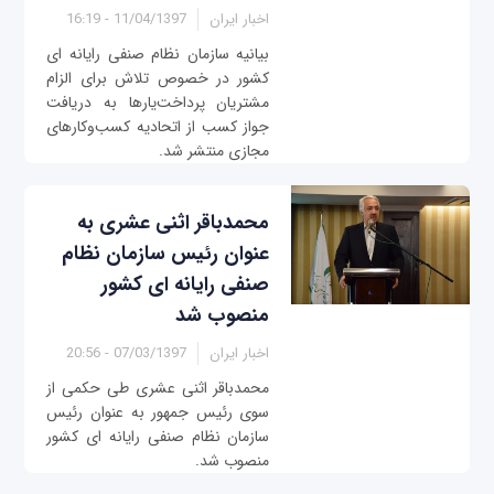
اخبار ایران
11/04/1397 - 16:19
بیانیه سازمان نظام صنفی رایانه ای
کشور در خصوص تلاش برای الزام
مشتریان پرداخت‌یارها به دریافت
جواز کسب از اتحادیه کسب‌وکارهای
مجازی منتشر شد.
محمدباقر اثنی عشری به
عنوان رئیس سازمان نظام
صنفی رایانه ای کشور
منصوب شد
اخبار ایران
07/03/1397 - 20:56
محمدباقر اثنی عشری طی حکمی از
سوی رئیس جمهور به عنوان رئیس
سازمان نظام صنفی رایانه ای کشور
منصوب شد.