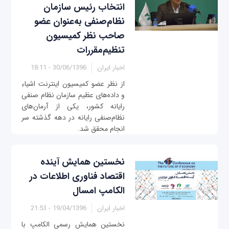
انتخاب رئیس سازمان
نظام‌صنفی به‌عنوان عضو
صاحب نظر کمیسیون
تنظیم‌مقررات‌
اخبار ایران
30/06/1396 - 18:11
از نظر عضو کمیسیون اینترنت اشیاء
و داده‌های عظیم سازمان نظام صنفی
رایانه کشور، یکی از آرمان‌های
نظام‌صنفی رایانه در دهه گذشته سر
انجام محقق شد.
نخستین همایش آینده
اقتصاد فناوری اطلاعات در
الکامپ امسال
اخبار ایران
19/04/1396 - 21:53
نخستین همایش رسمی الکامپ با