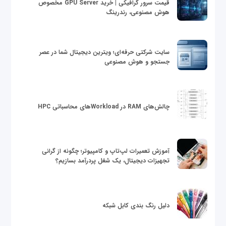
قیمت سرور گرافیکی | خرید GPU Server مخصوص
هوش مصنوعی، رندرینگ
سایت شرکتی حرفه‌ای؛ ویترین دیجیتال شما در عصر
جستجو و هوش مصنوعی
چالش‌های RAM در Workloadهای محاسباتی HPC
آموزش تعمیرات لپ‌تاپ و کامپیوتر؛ چگونه از گرانی
تجهیزات دیجیتال، یک شغل پردرآمد بسازیم؟
دلیل رنگ بندی کابل شبکه