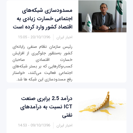
مسدودسازی شبکه‌های
اجتماعی خسارت زیادی به
اقتصاد کشور وارد کرده است
اخبار ایران
20/10/1396 - 15:05
رئیس سازمان نظام صنفی رایانه‌ای
کشور به‌منظور جلوگیری از افزایش
خسارت اقتصادی صاحبان
کسب‌وکارهایی که بر بستر شبکه‌های
اجتماعی فعالیت می‌کنند، خواستار
رفع مسدودسازی این شبکه ها شد.
درآمد 2.5 برابری صنعت
ICT نسبت به درآمدهای
نفتی
اخبار ایران
09/10/1396 - 14:53