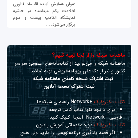
عنوان همایش آینده اقتصاد فناوری
اطلاعات یکم مردادماه در حاشیه
نمایشگاه الکامپ بیست و سوم
برگزار می‌شود. ...
ماهنامه شبکه را از کجا تهیه کنیم؟
ماهنامه شبکه را می‌توانید از کتابخانه‌های عمومی سراسر
کشور و نیز از دکه‌های روزنامه‌فروشی تهیه نمائید.
ثبت اشتراک نسخه کاغذی ماهنامه شبکه
ثبت اشتراک نسخه آنلاین
کتاب الکترونیک
+Network راهنمای شبکه‌ها
برای دانلود تنها کتاب کامل ترجمه
فارسی +Network
اینجا
کلیک کنید.
کتاب الکترونیک
دوره مقدماتی آموزش پایتون
اگر قصد یادگیری برنامه‌نویسی را دارید ولی هیچ