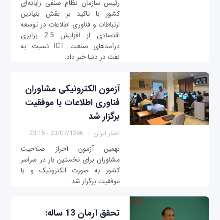
رئیس سازمان نظام صنفی رایانه‌ای
کشور با تاکید بر نقش بنیادین
ارتباطات و فناوری اطلاعات در توسعه
اقتصادی از افزایش 2.5 برابری
درآمدهای صنعت ICT نسبت به
نفت در دنیا خبر داد.
آزمون الکترونیکی مشاوران
فناوری اطلاعات با موفقیت
برگزار شد
اخبار ایران
23/07/1396 - 23:15
نهمین آزمون احراز صلاحیت
مشاوران برای نخستین بار در سراسر
کشور به صورت الکترونیک و با
موفقیت برگزار شد.
تحقق آرمان 13 ساله: