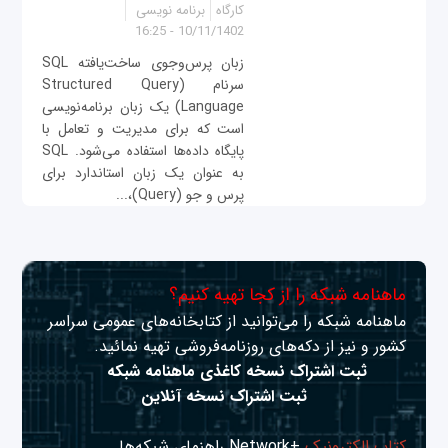
کارگاه
برنامه نویسی
10/11/1402 - 16:25
زبان پرس‌وجوی ساخت‌یافته SQL
سرنام (Structured Query
Language) یک زبان برنامه‌نویسی
است که برای مدیریت و تعامل با
پایگاه داده‌ها استفاده می‌شود. SQL
به عنوان یک زبان استاندارد برای
پرس و جو (Query)،...
ماهنامه شبکه را از کجا تهیه کنیم؟
ماهنامه شبکه را می‌توانید از کتابخانه‌های عمومی سراسر
کشور و نیز از دکه‌های روزنامه‌فروشی تهیه نمائید.
ثبت اشتراک نسخه کاغذی ماهنامه شبکه
ثبت اشتراک نسخه آنلاین
کتاب الکترونیک
+Network راهنمای شبکه‌ها