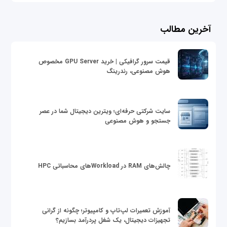
آخرین مطالب
قیمت سرور گرافیکی | خرید GPU Server مخصوص
هوش مصنوعی، رندرینگ
سایت شرکتی حرفه‌ای؛ ویترین دیجیتال شما در عصر
جستجو و هوش مصنوعی
چالش‌های RAM در Workloadهای محاسباتی HPC
آموزش تعمیرات لپ‌تاپ و کامپیوتر؛ چگونه از گرانی
تجهیزات دیجیتال، یک شغل پردرآمد بسازیم؟