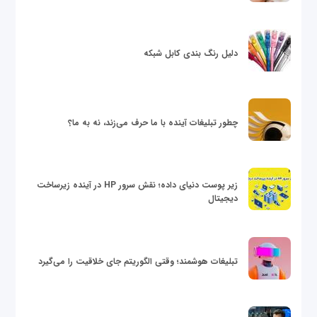
دلیل رنگ بندی کابل شبکه
چطور تبلیغات آینده با ما حرف می‌زند، نه به ما؟
زیر پوست دنیای داده؛ نقش سرور HP در آینده زیرساخت
دیجیتال
تبلیغات هوشمند؛ وقتی الگوریتم جای خلاقیت را می‌گیرد