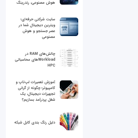
هوش مصنوعی، رندرینگ
سایت شرکتی حرفه‌ای؛
ویترین دیجیتال شما در
عصر جستجو و هوش
مصنوعی
چالش‌های RAM در
Workloadهای محاسباتی
HPC
آموزش تعمیرات لپ‌تاپ و
کامپیوتر؛ چگونه از گرانی
تجهیزات دیجیتال، یک
شغل پردرآمد بسازیم؟
دلیل رنگ بندی کابل شبکه