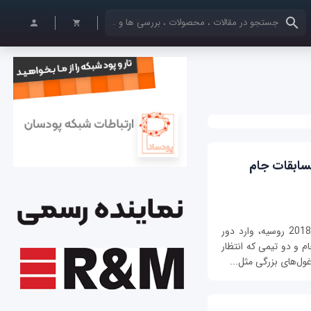
کلمات کلیدی خود را وارد کنید
مسابقات جام
پس از پایان تمام بازی‌های دور دوم جام جهانی 2018 روسیه، وارد دور
 و دو تیمی که انتظار
غول‌های بزرگی مثل...