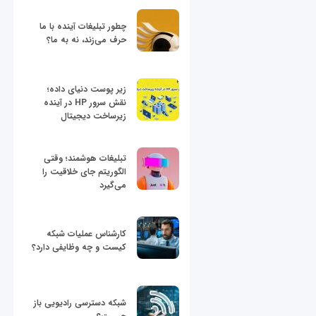
چطور تبلیغات آینده با ما
حرف می‌زند، نه به ما؟
زیر پوست دنیای داده؛
نقش سرور HP در آینده
زیرساخت دیجیتال
تبلیغات هوشمند؛ وقتی
الگوریتم جای خلاقیت را
می‌گیرد
کارشناس عملیات شبکه
کیست و چه وظایفی دارد؟
شبکه دسترسی رادیویی باز