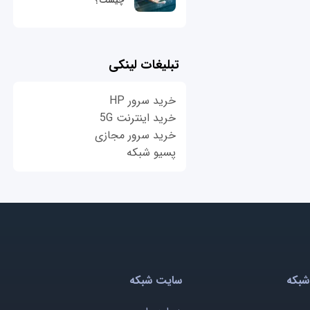
چیست؟
تبلیغات لینکی
خرید سرور HP
خرید اینترنت 5G
خرید سرور مجازی
پسیو شبکه
شبکه
سایت شبکه