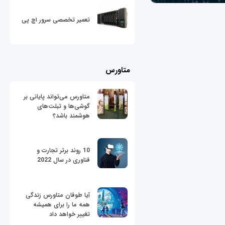
تعمیر تخصصی سرور اچ پی
متاورس
متاورس می‌تواند پایانی بر
گوشی‌ها و تبلت‌های
هوشمند باشد؟
10 روند برتر تجارت و
فناوری در سال 2022
آیا طوفان متاورس زندگی
همه ما را برای همیشه
تغییر خواهد داد