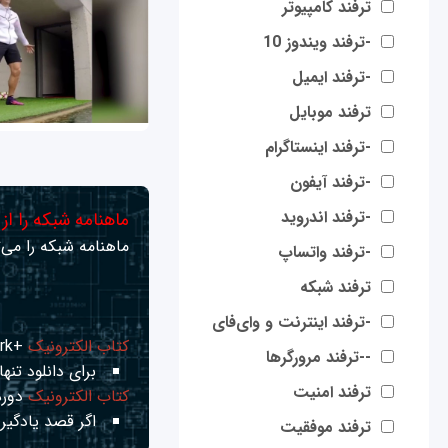
ترفند کامپیوتر
-ترفند ویندوز 10
-ترفند ایمیل
ترفند موبایل
-ترفند اینستاگرام
-ترفند آیفون
-ترفند اندروید
ماهنامه شبکه را از
ماهنامه شبکه را می‌ت
-ترفند واتساپ
ترفند شبکه
-ترفند اینترنت و وای‌فای
کتاب الکترونیک
+Network راهنمای شبکه‌ها
--ترفند مرورگرها
برای دانلود تنها 
ترفند امنیت
کتاب الکترونیک
دوره
اگر قصد یادگیری
ترفند موفقیت