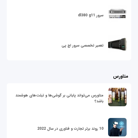
سرور dl380 g11
تعمیر تخصصی سرور اچ پی
متاورس
متاورس می‌تواند پایانی بر گوشی‌ها و تبلت‌های هوشمند
باشد؟
10 روند برتر تجارت و فناوری در سال 2022