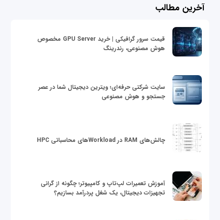
آخرین مطالب
قیمت سرور گرافیکی | خرید GPU Server مخصوص
هوش مصنوعی، رندرینگ
سایت شرکتی حرفه‌ای؛ ویترین دیجیتال شما در عصر
جستجو و هوش مصنوعی
چالش‌های RAM در Workloadهای محاسباتی HPC
آموزش تعمیرات لپ‌تاپ و کامپیوتر؛ چگونه از گرانی
تجهیزات دیجیتال، یک شغل پردرآمد بسازیم؟