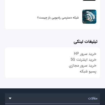
شبکه دسترسی رادیویی باز چیست؟
تبلیغات لینکی
خرید سرور HP
خرید اینترنت 5G
خرید سرور مجازی
پسیو شبکه
مقالات