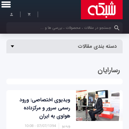
کلمات کلیدی خود را وارد کنید
دسته بندی مقالات
رسارایان
ویدیوی اختصاصی: ورود
رسمی سرور و مرکزداده
هواوی به ایران
ویدیو
07/07/1394 - 10:08