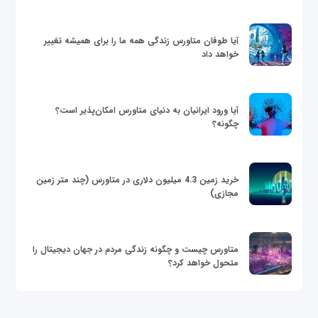
آیا طوفان متاورس زندگی همه ما را برای همیشه تغییر
خواهد داد
آیا ورود ایرانیان به دنیای متاورس امکان‌پذیر است؟
چگونه؟
خرید زمین 4.3 میلیون دلاری در متاورس (چند متر زمین
مجازی)
متاورس چیست و چگونه زندگی مردم در جهان دیجیتال را
متحول خواهد کرد؟