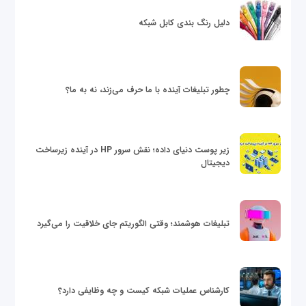
دلیل رنگ بندی کابل شبکه
چطور تبلیغات آینده با ما حرف می‌زند، نه به ما؟
زیر پوست دنیای داده؛ نقش سرور HP در آینده زیرساخت
دیجیتال
تبلیغات هوشمند؛ وقتی الگوریتم جای خلاقیت را می‌گیرد
کارشناس عملیات شبکه کیست و چه وظایفی دارد؟