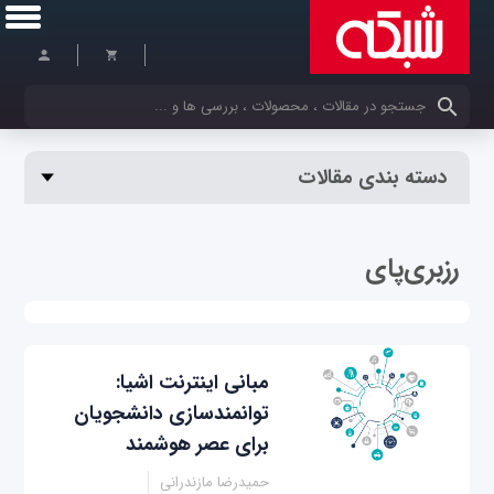
کلمات کلیدی خود را وارد کنید
دسته بندی مقالات
رزبری‌پای
مبانی اینترنت اشیا:
توانمندسازی دانشجویان
برای عصر هوشمند
حمیدرضا مازندرانی