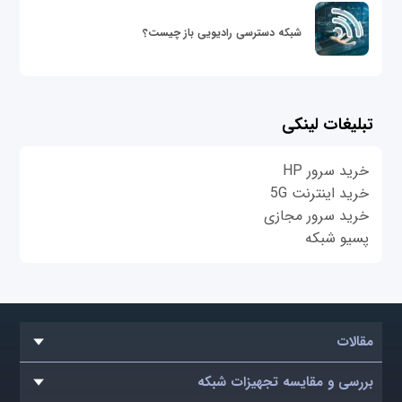
شبکه دسترسی رادیویی باز چیست؟
تبلیغات لینکی
خرید سرور HP
خرید اینترنت 5G
خرید سرور مجازی
پسیو شبکه
مقالات
بررسی و مقایسه تجهیزات شبکه