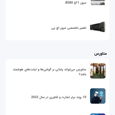
سرور dl380 g11
تعمیر تخصصی سرور اچ پی
متاورس
متاورس می‌تواند پایانی بر گوشی‌ها و تبلت‌های هوشمند
باشد؟
10 روند برتر تجارت و فناوری در سال 2022