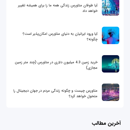
آیا طوفان متاورس زندگی همه ما را برای همیشه تغییر
خواهد داد
آیا ورود ایرانیان به دنیای متاورس امکان‌پذیر است؟
چگونه؟
خرید زمین 4.3 میلیون دلاری در متاورس (چند متر زمین
مجازی)
متاورس چیست و چگونه زندگی مردم در جهان دیجیتال را
متحول خواهد کرد؟
آخرین مطالب