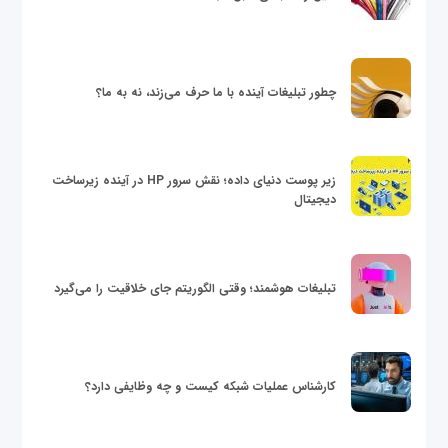
چطور تبلیغات آینده با ما حرف می‌زند، نه به ما؟
زیر پوست دنیای داده؛ نقش سرور HP در آینده زیرساخت
دیجیتال
تبلیغات هوشمند؛ وقتی الگوریتم جای خلاقیت را می‌گیرد
کارشناس عملیات شبکه کیست و چه وظایفی دارد؟