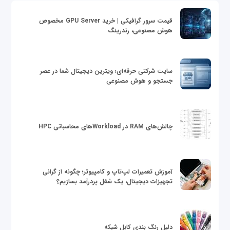
قیمت سرور گرافیکی | خرید GPU Server مخصوص
هوش مصنوعی، رندرینگ
سایت شرکتی حرفه‌ای؛ ویترین دیجیتال شما در عصر
جستجو و هوش مصنوعی
چالش‌های RAM در Workloadهای محاسباتی HPC
آموزش تعمیرات لپ‌تاپ و کامپیوتر؛ چگونه از گرانی
تجهیزات دیجیتال، یک شغل پردرآمد بسازیم؟
دلیل رنگ بندی کابل شبکه