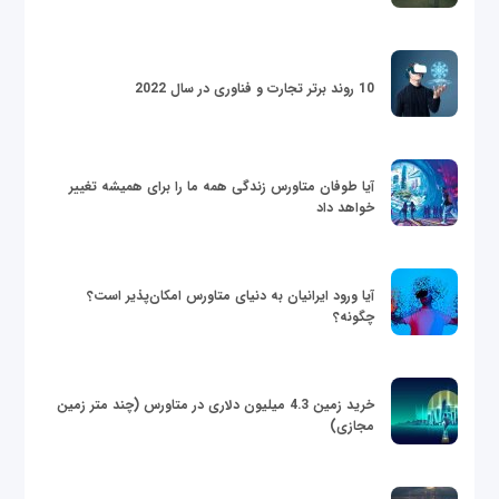
10 روند برتر تجارت و فناوری در سال 2022
آیا طوفان متاورس زندگی همه ما را برای همیشه تغییر
خواهد داد
آیا ورود ایرانیان به دنیای متاورس امکان‌پذیر است؟
چگونه؟
خرید زمین 4.3 میلیون دلاری در متاورس (چند متر زمین
مجازی)