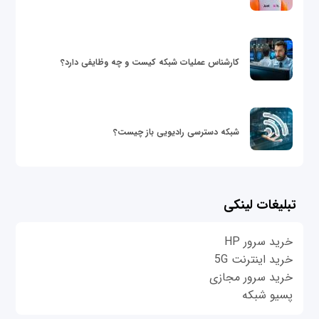
کارشناس عملیات شبکه کیست و چه وظایفی دارد؟
شبکه دسترسی رادیویی باز چیست؟
تبلیغات لینکی
خرید سرور HP
خرید اینترنت 5G
خرید سرور مجازی
پسیو شبکه