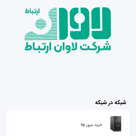
شبکه در شبکه
خرید سرور hp