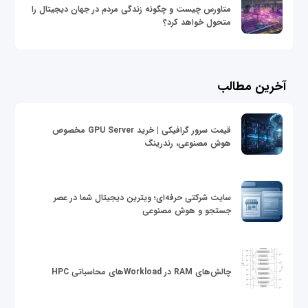
متاورس چیست و چگونه زندگی مردم در جهان دیجیتال را
متحول خواهد کرد؟
آخرین مطالب
قیمت سرور گرافیکی | خرید GPU Server مخصوص
هوش مصنوعی، رندرینگ
سایت شرکتی حرفه‌ای؛ ویترین دیجیتال شما در عصر
جستجو و هوش مصنوعی
چالش‌های RAM در Workloadهای محاسباتی HPC