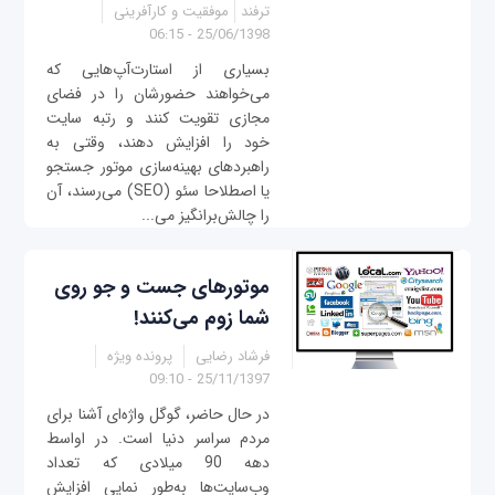
ترفند
موفقیت و کارآفرینی
25/06/1398 - 06:15
بسیاری از استارت‌آپ‌هایی که
می‌خواهند حضورشان را در فضای
مجازی تقویت کنند و رتبه سایت
خود را افزایش دهند، وقتی به
راهبردهای بهینه‌سازی موتور جستجو
یا اصطلاحا سئو (SEO) می‌رسند، آن
را چالش‌برانگیز می‌...
موتورهای جست و جو روی
شما زوم می‌کنند!
فرشاد رضایی
پرونده ویژه
25/11/1397 - 09:10
در حال حاضر، گوگل واژه‌ای آشنا برای
مردم سراسر دنیا است. در اواسط
دهه 90 میلادی که تعداد
وب‌سایت‌ها به‌طور نمایی افزایش