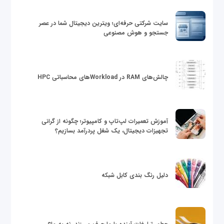
سایت شرکتی حرفه‌ای؛ ویترین دیجیتال شما در عصر
جستجو و هوش مصنوعی
چالش‌های RAM در Workloadهای محاسباتی HPC
آموزش تعمیرات لپ‌تاپ و کامپیوتر؛ چگونه از گرانی
تجهیزات دیجیتال، یک شغل پردرآمد بسازیم؟
دلیل رنگ بندی کابل شبکه