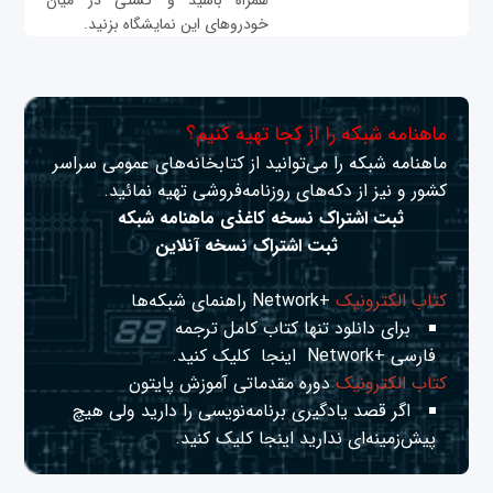
همراه باشید و گشتی در میان
خودروهای این نمایشگاه بزنید.
ماهنامه شبکه را از کجا تهیه کنیم؟
ماهنامه شبکه را می‌توانید از کتابخانه‌های عمومی سراسر
کشور و نیز از دکه‌های روزنامه‌فروشی تهیه نمائید.
ثبت اشتراک نسخه کاغذی ماهنامه شبکه
ثبت اشتراک نسخه آنلاین
کتاب الکترونیک
+Network راهنمای شبکه‌ها
برای دانلود تنها کتاب کامل ترجمه
فارسی +Network
اینجا
کلیک کنید.
کتاب الکترونیک
دوره مقدماتی آموزش پایتون
اگر قصد یادگیری برنامه‌نویسی را دارید ولی هیچ
پیش‌زمینه‌ای ندارید
اینجا
کلیک کنید.