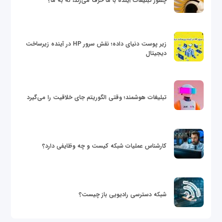
چطور تبلیغات آینده با ما حرف می‌زند، نه به ما؟
زیر پوست دنیای داده؛ نقش سرور HP در آینده زیرساخت
دیجیتال
تبلیغات هوشمند؛ وقتی الگوریتم جای خلاقیت را می‌گیرد
کارشناس عملیات شبکه کیست و چه وظایفی دارد؟
شبکه دسترسی رادیویی باز چیست؟