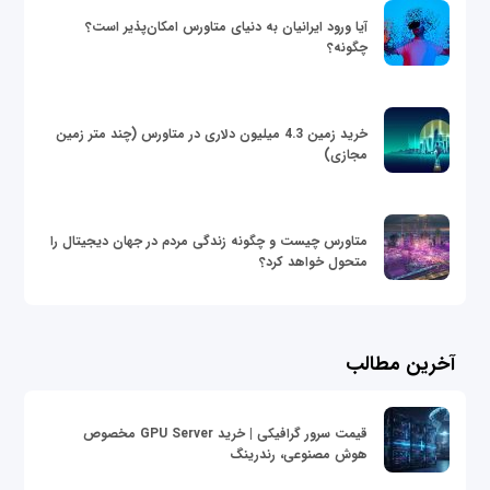
آیا ورود ایرانیان به دنیای متاورس امکان‌پذیر است؟
چگونه؟
خرید زمین 4.3 میلیون دلاری در متاورس (چند متر زمین
مجازی)
متاورس چیست و چگونه زندگی مردم در جهان دیجیتال را
متحول خواهد کرد؟
آخرین مطالب
قیمت سرور گرافیکی | خرید GPU Server مخصوص
هوش مصنوعی، رندرینگ