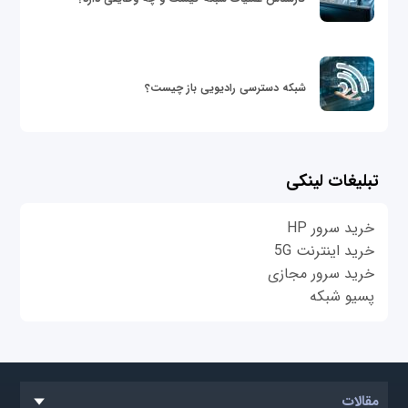
شبکه دسترسی رادیویی باز چیست؟
تبلیغات لینکی
خرید سرور HP
خرید اینترنت 5G
خرید سرور مجازی
پسیو شبکه
مقالات