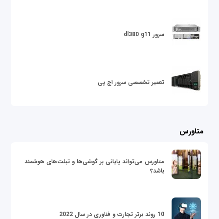
سرور dl380 g11
تعمیر تخصصی سرور اچ پی
متاورس
متاورس می‌تواند پایانی بر گوشی‌ها و تبلت‌های هوشمند
باشد؟
10 روند برتر تجارت و فناوری در سال 2022