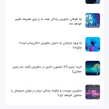
آیا طوفان متاورس زندگی همه ما را برای همیشه تغییر
خواهد داد
آیا ورود ایرانیان به دنیای متاورس امکان‌پذیر است؟
چگونه؟
خرید زمین 4.3 میلیون دلاری در متاورس (چند متر زمین
مجازی)
متاورس چیست و چگونه زندگی مردم در جهان دیجیتال را
متحول خواهد کرد؟