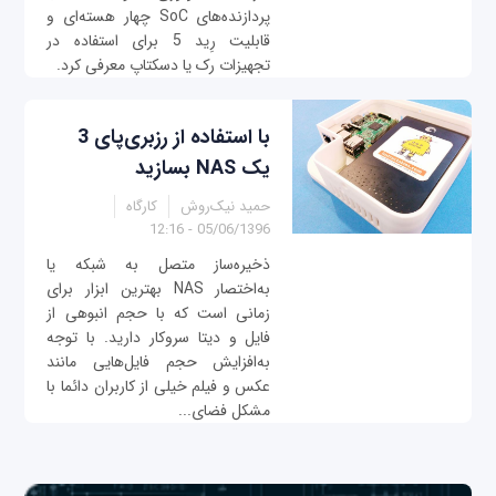
پردازنده‌های SoC چهار هسته‌ای و
قابلیت رِید 5 برای استفاده در
تجهیزات رک یا دسکتاپ معرفی کرد.
با استفاده از رزبری‌پای 3
یک NAS بسازید
حمید نیک‌روش
کارگاه
05/06/1396 - 12:16
ذخیره‌ساز متصل به شبکه یا
به‌اختصار NAS بهترین ابزار برای
زمانی است که با حجم انبوهی از
فایل و دیتا سروکار دارید. با توجه
به‌افزایش حجم فایل‌هایی مانند
عکس و فیلم خیلی از کاربران دائما با
مشکل فضای...