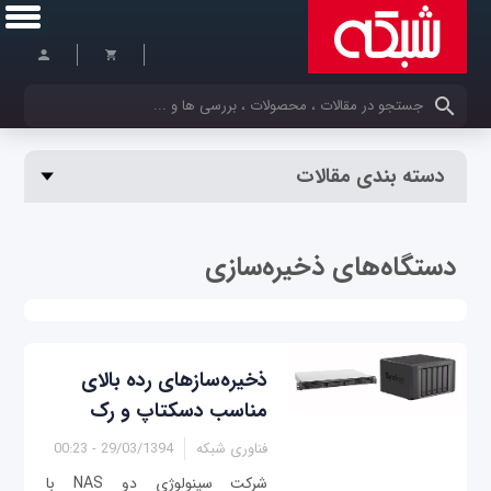
کلمات کلیدی خود را وارد کنید
دسته بندی مقالات
دستگاه‌های ذخیره‌سازی
ذخیره‌سازهای رده بالای
مناسب دسکتاپ و رک
فناوری شبکه
29/03/1394 - 00:23
شرکت سینولوژی دو NAS با