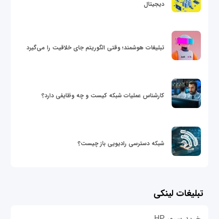
دیجیتال
تبلیغات هوشمند؛ وقتی الگوریتم جای خلاقیت را می‌گیرد
کارشناس عملیات شبکه کیست و چه وظایفی دارد؟
شبکه دسترسی رادیویی باز چیست؟
تبلیغات لینکی
خرید سرور HP