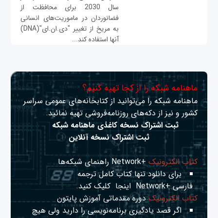
سال 2030 برای محافظت از
فضانوردان در ماموریت‌های انسانی
به مریخ از تغییر "دی.ان.ای"(DNA)
آنها استفاده کند...
ماهنامه شبکه را از کجا تهیه کنیم؟
ماهنامه شبکه را می‌توانید از کتابخانه‌های عمومی سراسر
کشور و نیز از دکه‌های روزنامه‌فروشی تهیه نمائید.
ثبت اشتراک نسخه کاغذی ماهنامه شبکه
ثبت اشتراک نسخه آنلاین
کتاب الکترونیک
+Network راهنمای شبکه‌ها
برای دانلود تنها کتاب کامل ترجمه
فارسی +Network
اینجا
کلیک کنید.
کتاب الکترونیک
دوره مقدماتی آموزش پایتون
اگر قصد یادگیری برنامه‌نویسی را دارید ولی هیچ