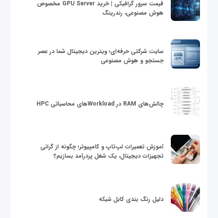
قیمت سرور گرافیکی | خرید GPU Server مخصوص
هوش مصنوعی، رندرینگ
سایت شرکتی حرفه‌ای؛ ویترین دیجیتال شما در عصر
جستجو و هوش مصنوعی
چالش‌های RAM در Workloadهای محاسباتی HPC
آموزش تعمیرات لپ‌تاپ و کامپیوتر؛ چگونه از گرانی
تجهیزات دیجیتال، یک شغل پردرآمد بسازیم؟
دلیل رنگ بندی کابل شبکه