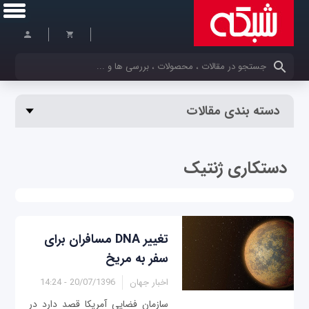
کلمات کلیدی خود را وارد کنید
دسته بندی مقالات
دستکاری ژنتیک
تغییر DNA مسافران برای
سفر به مریخ
اخبار جهان
20/07/1396 - 14:24
سازمان فضایی آمریکا قصد دارد در