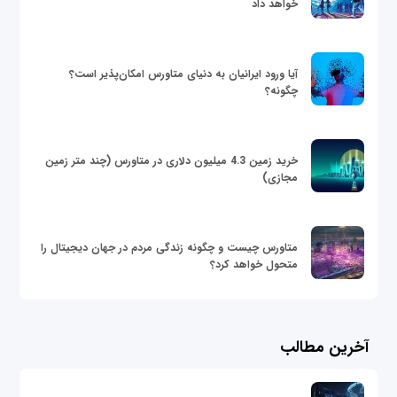
خواهد داد
آیا ورود ایرانیان به دنیای متاورس امکان‌پذیر است؟
چگونه؟
خرید زمین 4.3 میلیون دلاری در متاورس (چند متر زمین
مجازی)
متاورس چیست و چگونه زندگی مردم در جهان دیجیتال را
متحول خواهد کرد؟
آخرین مطالب