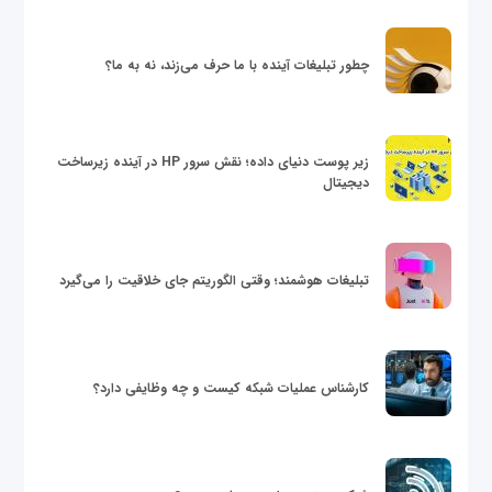
چطور تبلیغات آینده با ما حرف می‌زند، نه به ما؟
زیر پوست دنیای داده؛ نقش سرور HP در آینده زیرساخت
دیجیتال
تبلیغات هوشمند؛ وقتی الگوریتم جای خلاقیت را می‌گیرد
کارشناس عملیات شبکه کیست و چه وظایفی دارد؟