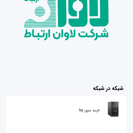
شبکه در شبکه
خرید سرور hp