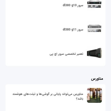
سرور dl380 g10
سرور dl380 g11
تعمیر تخصصی سرور اچ پی
متاورس
متاورس می‌تواند پایانی بر گوشی‌ها و تبلت‌های هوشمند
باشد؟