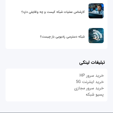
کارشناس عملیات شبکه کیست و چه وظایفی دارد؟
شبکه دسترسی رادیویی باز چیست؟
تبلیغات لینکی
خرید سرور HP
خرید اینترنت 5G
خرید سرور مجازی
پسیو شبکه