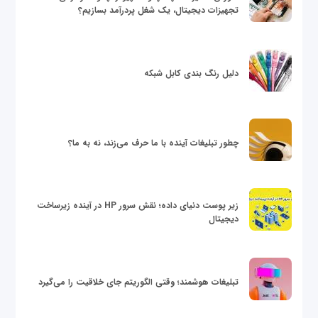
تجهیزات دیجیتال، یک شغل پردرآمد بسازیم؟
دلیل رنگ بندی کابل شبکه
چطور تبلیغات آینده با ما حرف می‌زند، نه به ما؟
زیر پوست دنیای داده؛ نقش سرور HP در آینده زیرساخت
دیجیتال
تبلیغات هوشمند؛ وقتی الگوریتم جای خلاقیت را می‌گیرد