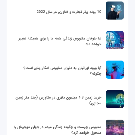
10 روند برتر تجارت و فناوری در سال 2022
آیا طوفان متاورس زندگی همه ما را برای همیشه تغییر
خواهد داد
آیا ورود ایرانیان به دنیای متاورس امکان‌پذیر است؟
چگونه؟
خرید زمین 4.3 میلیون دلاری در متاورس (چند متر زمین
مجازی)
متاورس چیست و چگونه زندگی مردم در جهان دیجیتال را
متحول خواهد کرد؟