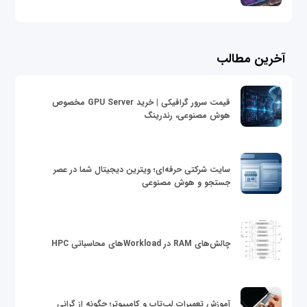
آخرین مطالب
قیمت سرور گرافیکی | خرید GPU Server مخصوص
هوش مصنوعی، رندرینگ
سایت شرکتی حرفه‌ای؛ ویترین دیجیتال شما در عصر
جستجو و هوش مصنوعی
چالش‌های RAM در Workloadهای محاسباتی HPC
آموزش تعمیرات لپ‌تاپ و کامپیوتر؛ چگونه از گرانی