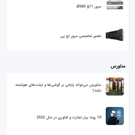
سرور dl380 g11
تعمیر تخصصی سرور اچ پی
متاورس
متاورس می‌تواند پایانی بر گوشی‌ها و تبلت‌های هوشمند
باشد؟
10 روند برتر تجارت و فناوری در سال 2022