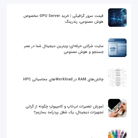
قیمت سرور گرافیکی | خرید GPU Server مخصوص
هوش مصنوعی، رندرینگ
سایت شرکتی حرفه‌ای؛ ویترین دیجیتال شما در عصر
جستجو و هوش مصنوعی
چالش‌های RAM در Workloadهای محاسباتی HPC
آموزش تعمیرات لپ‌تاپ و کامپیوتر؛ چگونه از گرانی
تجهیزات دیجیتال، یک شغل پردرآمد بسازیم؟