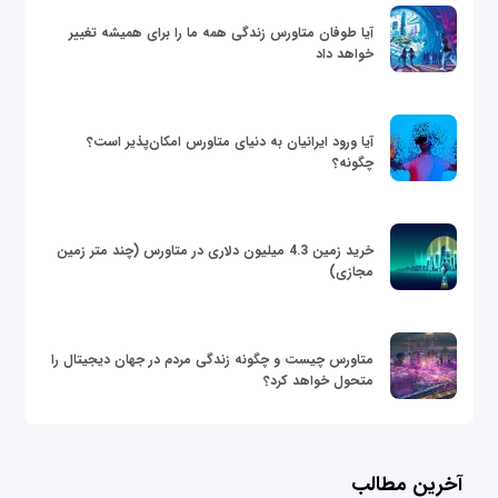
آیا طوفان متاورس زندگی همه ما را برای همیشه تغییر
خواهد داد
آیا ورود ایرانیان به دنیای متاورس امکان‌پذیر است؟
چگونه؟
خرید زمین 4.3 میلیون دلاری در متاورس (چند متر زمین
مجازی)
متاورس چیست و چگونه زندگی مردم در جهان دیجیتال را
متحول خواهد کرد؟
آخرین مطالب