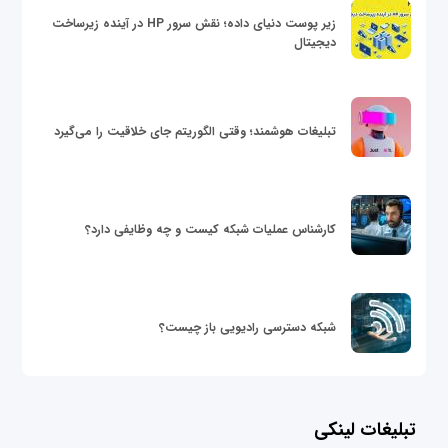
زیر پوست دنیای داده؛ نقش سرور HP در آینده زیرساخت
دیجیتال
تبلیغات هوشمند؛ وقتی الگوریتم جای خلاقیت را می‌گیرد
کارشناس عملیات شبکه کیست و چه وظایفی دارد؟
شبکه دسترسی رادیویی باز چیست؟
تبلیغات لینکی