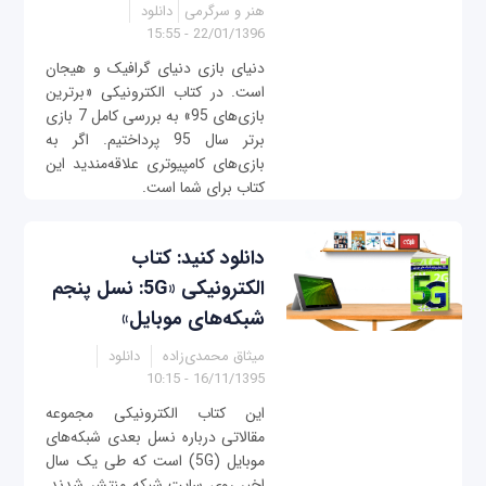
هنر و سرگرمی
دانلود
22/01/1396 - 15:55
دنیای بازی دنیای گرافیک‌ و هیجان
است. در کتاب الکترونیکی «برترین
بازی‌های 95» به بررسی کامل 7 بازی
برتر سال 95 پرداختیم. اگر به
بازی‌های کامپیوتری علاقه‌مندید این
کتاب برای شما است.
دانلود کنید: کتاب
الکترونیکی «5G: نسل پنجم
شبکه‌های موبایل»
میثاق محمدی‌زاده
دانلود
16/11/1395 - 10:15
این کتاب الکترونیکی مجموعه
مقالاتی درباره نسل بعدی شبکه‌های
موبایل (5G) است که طی یک سال
اخیر روی سایت شبکه منتشر شدند.