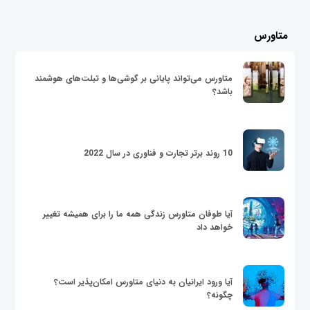
متاورس
متاورس می‌تواند پایانی بر گوشی‌ها و تبلت‌های هوشمند
باشد؟
10 روند برتر تجارت و فناوری در سال 2022
آیا طوفان متاورس زندگی همه ما را برای همیشه تغییر
خواهد داد
آیا ورود ایرانیان به دنیای متاورس امکان‌پذیر است؟
چگونه؟