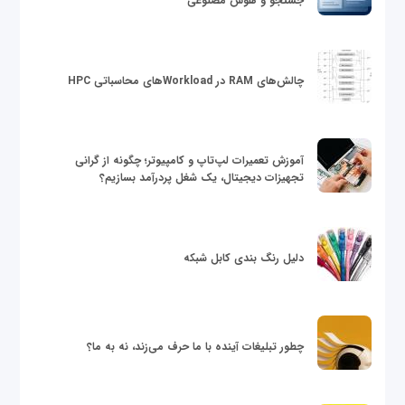
جستجو و هوش مصنوعی
چالش‌های RAM در Workloadهای محاسباتی HPC
آموزش تعمیرات لپ‌تاپ و کامپیوتر؛ چگونه از گرانی
تجهیزات دیجیتال، یک شغل پردرآمد بسازیم؟
دلیل رنگ بندی کابل شبکه
چطور تبلیغات آینده با ما حرف می‌زند، نه به ما؟