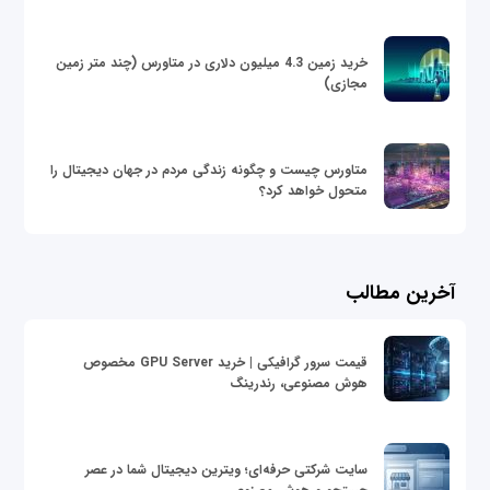
خرید زمین 4.3 میلیون دلاری در متاورس (چند متر زمین
مجازی)
متاورس چیست و چگونه زندگی مردم در جهان دیجیتال را
متحول خواهد کرد؟
آخرین مطالب
قیمت سرور گرافیکی | خرید GPU Server مخصوص
هوش مصنوعی، رندرینگ
سایت شرکتی حرفه‌ای؛ ویترین دیجیتال شما در عصر