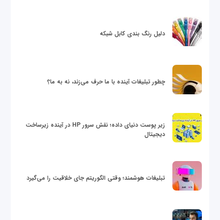
دلیل رنگ بندی کابل شبکه
چطور تبلیغات آینده با ما حرف می‌زند، نه به ما؟
زیر پوست دنیای داده؛ نقش سرور HP در آینده زیرساخت
دیجیتال
تبلیغات هوشمند؛ وقتی الگوریتم جای خلاقیت را می‌گیرد