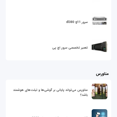
سرور dl380 g11
تعمیر تخصصی سرور اچ پی
متاورس
متاورس می‌تواند پایانی بر گوشی‌ها و تبلت‌های هوشمند
باشد؟