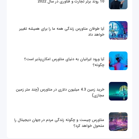
10 روند برتر تجارت و فناوری در سال 2022
آیا طوفان متاورس زندگی همه ما را برای همیشه تغییر
خواهد داد
آیا ورود ایرانیان به دنیای متاورس امکان‌پذیر است؟
چگونه؟
خرید زمین 4.3 میلیون دلاری در متاورس (چند متر زمین
مجازی)
متاورس چیست و چگونه زندگی مردم در جهان دیجیتال را
متحول خواهد کرد؟