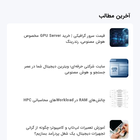
آخرین مطالب
قیمت سرور گرافیکی | خرید GPU Server مخصوص
هوش مصنوعی، رندرینگ
سایت شرکتی حرفه‌ای؛ ویترین دیجیتال شما در عصر
جستجو و هوش مصنوعی
چالش‌های RAM در Workloadهای محاسباتی HPC
آموزش تعمیرات لپ‌تاپ و کامپیوتر؛ چگونه از گرانی
تجهیزات دیجیتال، یک شغل پردرآمد بسازیم؟