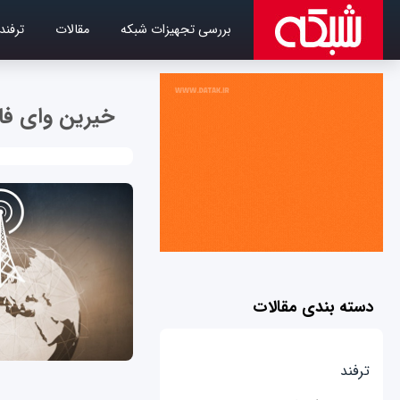
بررسی تجهیزات شبکه
مقالات
ترفند
خیرین وای فا
دسته بندی مقالات
ترفند