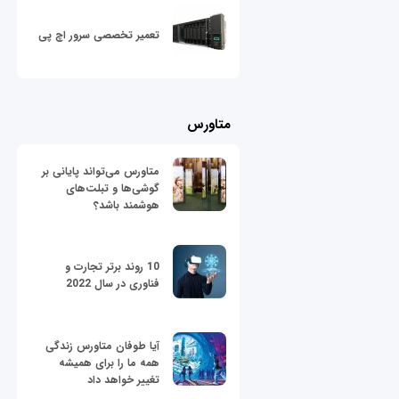
تعمیر تخصصی سرور اچ پی
متاورس
متاورس می‌تواند پایانی بر
گوشی‌ها و تبلت‌های
هوشمند باشد؟
10 روند برتر تجارت و
فناوری در سال 2022
آیا طوفان متاورس زندگی
همه ما را برای همیشه
تغییر خواهد داد