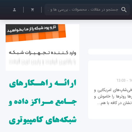
کلمات کلیدی خود را وارد کنید
16
اشت ماه گذشته درباره جنبش WiFi Off کافی‌شاپ‌های امریکایی و
ها روترها را خاموش و
شان در کافه با هم...