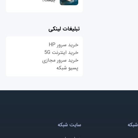
چیست؟
تبلیغات لینکی
خرید سرور HP
خرید اینترنت 5G
خرید سرور مجازی
پسیو شبکه
شبکه
سایت شبکه