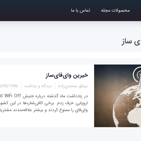
محصولات مجله
تماس با ما
ی ساز
خیرین وای‌فای‌ساز
میثاق محمدی‌زاده
دیدگاه و یاداشت
/05/1396 - 13:03
در یادد
اروپایی حرف زدم. برخی کافی‌شاپ‌ها در این کشور
وای‌فای را ممنوع کردند و بیشتر علاقه‌مندند مشتریان