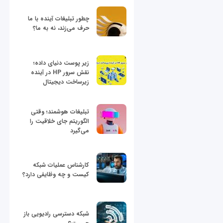
چطور تبلیغات آینده با ما
حرف می‌زند، نه به ما؟
زیر پوست دنیای داده؛
نقش سرور HP در آینده
زیرساخت دیجیتال
تبلیغات هوشمند؛ وقتی
الگوریتم جای خلاقیت را
می‌گیرد
کارشناس عملیات شبکه
کیست و چه وظایفی دارد؟
شبکه دسترسی رادیویی باز