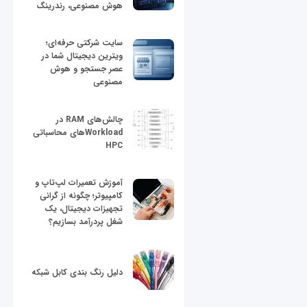
هوش مصنوعی، رندرینگ
سایت شرکتی حرفه‌ای؛
ویترین دیجیتال شما در
عصر جستجو و هوش
مصنوعی
چالش‌های RAM در
Workloadهای محاسباتی
HPC
آموزش تعمیرات لپ‌تاپ و
کامپیوتر؛ چگونه از گرانی
تجهیزات دیجیتال، یک
شغل پردرآمد بسازیم؟
دلیل رنگ بندی کابل شبکه