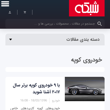
کلمات کلیدی خود را وارد کنید
دسته بندی مقالات
خودروی کوپه
با ۹ خودروی کوپه برتر سال
۲۰۱۷ آشنا شوید
خودرو
18/03/1396 - 16:08
خودروهای کوپه کاربردهای خاص