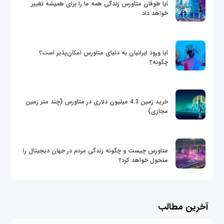
آیا طوفان متاورس زندگی همه ما را برای همیشه تغییر
خواهد داد
آیا ورود ایرانیان به دنیای متاورس امکان‌پذیر است؟
چگونه؟
خرید زمین 4.3 میلیون دلاری در متاورس (چند متر زمین
مجازی)
متاورس چیست و چگونه زندگی مردم در جهان دیجیتال را
متحول خواهد کرد؟
آخرین مطالب