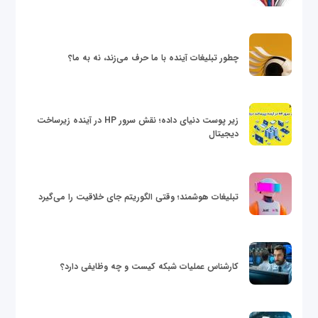
چطور تبلیغات آینده با ما حرف می‌زند، نه به ما؟
زیر پوست دنیای داده؛ نقش سرور HP در آینده زیرساخت
دیجیتال
تبلیغات هوشمند؛ وقتی الگوریتم جای خلاقیت را می‌گیرد
کارشناس عملیات شبکه کیست و چه وظایفی دارد؟