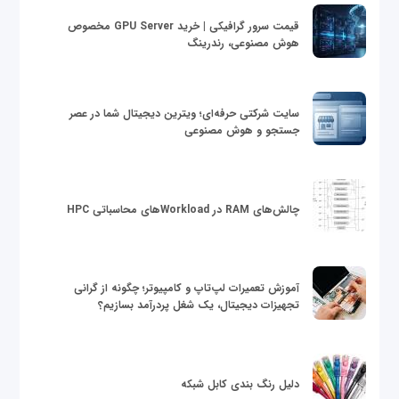
قیمت سرور گرافیکی | خرید GPU Server مخصوص
هوش مصنوعی، رندرینگ
سایت شرکتی حرفه‌ای؛ ویترین دیجیتال شما در عصر
جستجو و هوش مصنوعی
چالش‌های RAM در Workloadهای محاسباتی HPC
آموزش تعمیرات لپ‌تاپ و کامپیوتر؛ چگونه از گرانی
تجهیزات دیجیتال، یک شغل پردرآمد بسازیم؟
دلیل رنگ بندی کابل شبکه