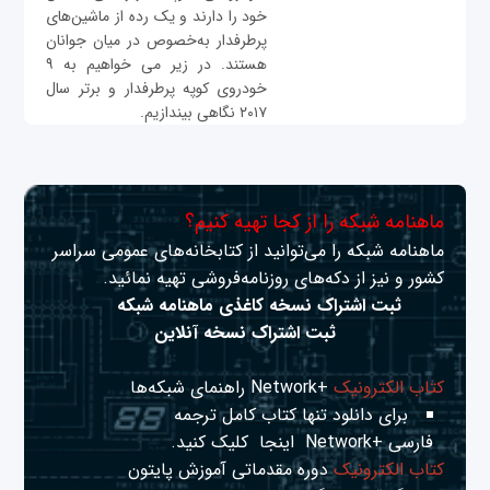
خود را دارند و یک رده از ماشین‌های
پرطرفدار به‌خصوص در میان جوانان
هستند. در زیر می خواهیم به ۹
خودروی کوپه پرطرفدار و برتر سال
۲۰۱۷ نگاهی بیندازیم.
ماهنامه شبکه را از کجا تهیه کنیم؟
ماهنامه شبکه را می‌توانید از کتابخانه‌های عمومی سراسر
کشور و نیز از دکه‌های روزنامه‌فروشی تهیه نمائید.
ثبت اشتراک نسخه کاغذی ماهنامه شبکه
ثبت اشتراک نسخه آنلاین
کتاب الکترونیک
+Network راهنمای شبکه‌ها
برای دانلود تنها کتاب کامل ترجمه
فارسی +Network
اینجا
کلیک کنید.
کتاب الکترونیک
دوره مقدماتی آموزش پایتون