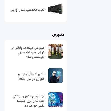
تعمیر تخصصی سرور اچ پی
متاورس
متاورس می‌تواند پایانی بر
گوشی‌ها و تبلت‌های
هوشمند باشد؟
10 روند برتر تجارت و
فناوری در سال 2022
آیا طوفان متاورس زندگی
همه ما را برای همیشه
تغییر خواهد داد