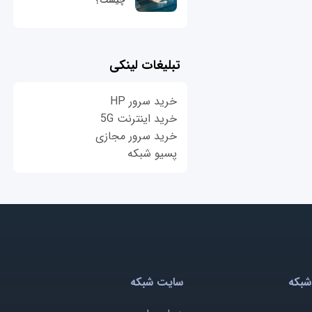
چیست؟
تبلیغات لینکی
خرید سرور HP
خرید اینترنت 5G
خرید سرور مجازی
پسیو شبکه
شبکه
سایت شبکه