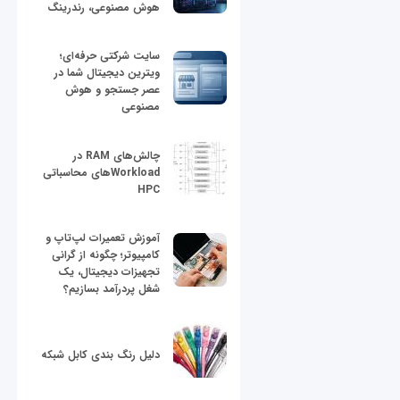
هوش مصنوعی، رندرینگ
سایت شرکتی حرفه‌ای؛
ویترین دیجیتال شما در
عصر جستجو و هوش
مصنوعی
چالش‌های RAM در
Workloadهای محاسباتی
HPC
آموزش تعمیرات لپ‌تاپ و
کامپیوتر؛ چگونه از گرانی
تجهیزات دیجیتال، یک
شغل پردرآمد بسازیم؟
دلیل رنگ بندی کابل شبکه