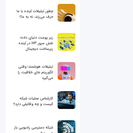
چطور تبلیغات آینده با ما
حرف می‌زند، نه به ما؟
زیر پوست دنیای داده؛
نقش سرور HP در آینده
زیرساخت دیجیتال
تبلیغات هوشمند؛ وقتی
الگوریتم جای خلاقیت را
می‌گیرد
کارشناس عملیات شبکه
کیست و چه وظایفی دارد؟
شبکه دسترسی رادیویی باز