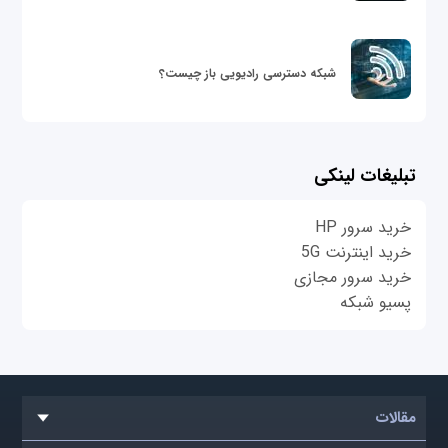
شبکه دسترسی رادیویی باز چیست؟
تبلیغات لینکی
خرید سرور HP
خرید اینترنت 5G
خرید سرور مجازی
پسیو شبکه
مقالات