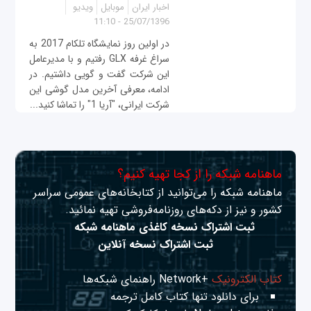
اخبار ایران
موبایل
ویدیو
25/07/1396 - 11:10
در اولین روز نمایشگاه تلکام 2017 به
سراغ غرفه GLX رفتیم و با مدیرعامل
این شرکت گفت و گویی داشتیم. در
ادامه، معرفی آخرین مدل گوشی این
شرکت ایرانی، "آریا 1" را تماشا کنید...
ماهنامه شبکه را از کجا تهیه کنیم؟
ماهنامه شبکه را می‌توانید از کتابخانه‌های عمومی سراسر
کشور و نیز از دکه‌های روزنامه‌فروشی تهیه نمائید.
ثبت اشتراک نسخه کاغذی ماهنامه شبکه
ثبت اشتراک نسخه آنلاین
کتاب الکترونیک
+Network راهنمای شبکه‌ها
برای دانلود تنها کتاب کامل ترجمه