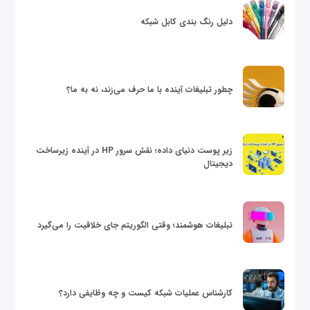
دلیل رنگ بندی کابل شبکه
چطور تبلیغات آینده با ما حرف می‌زند، نه به ما؟
زیر پوست دنیای داده؛ نقش سرور HP در آینده زیرساخت
دیجیتال
تبلیغات هوشمند؛ وقتی الگوریتم جای خلاقیت را می‌گیرد
کارشناس عملیات شبکه کیست و چه وظایفی دارد؟