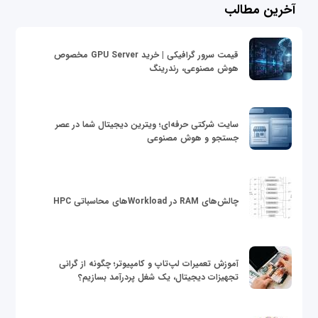
آخرین مطالب
قیمت سرور گرافیکی | خرید GPU Server مخصوص
هوش مصنوعی، رندرینگ
سایت شرکتی حرفه‌ای؛ ویترین دیجیتال شما در عصر
جستجو و هوش مصنوعی
چالش‌های RAM در Workloadهای محاسباتی HPC
آموزش تعمیرات لپ‌تاپ و کامپیوتر؛ چگونه از گرانی
تجهیزات دیجیتال، یک شغل پردرآمد بسازیم؟