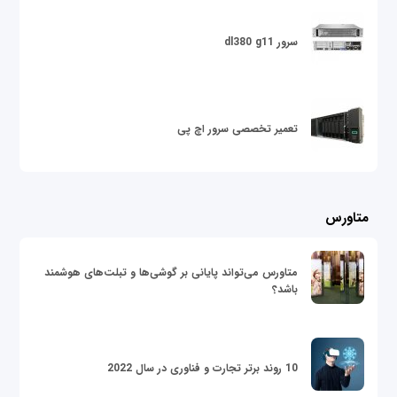
سرور dl380 g11
تعمیر تخصصی سرور اچ پی
متاورس
متاورس می‌تواند پایانی بر گوشی‌ها و تبلت‌های هوشمند
باشد؟
10 روند برتر تجارت و فناوری در سال 2022