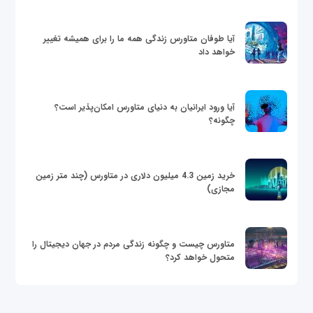
آیا طوفان متاورس زندگی همه ما را برای همیشه تغییر
خواهد داد
آیا ورود ایرانیان به دنیای متاورس امکان‌پذیر است؟
چگونه؟
خرید زمین 4.3 میلیون دلاری در متاورس (چند متر زمین
مجازی)
متاورس چیست و چگونه زندگی مردم در جهان دیجیتال را
متحول خواهد کرد؟