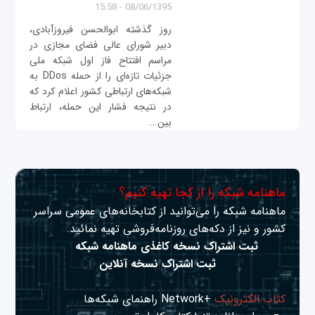
08/06/1395 - 15:58
روز گذشته ابوالحسن فیروزآبادی،
دبیر شورای عالی فضای مجازی در
مراسم افتتاح فاز اول شبکه ملی
جزئیات تازه‌ای را از حمله DDos به
شبکه‌های ارتباطی کشور اعلام کرد که
در نتیجه فشار این حمله، ارتباط
بین...
ماهنامه شبکه را از کجا تهیه کنیم؟
ماهنامه شبکه را می‌توانید از کتابخانه‌های عمومی سراسر
کشور و نیز از دکه‌های روزنامه‌فروشی تهیه نمائید.
ثبت اشتراک نسخه کاغذی ماهنامه شبکه
ثبت اشتراک نسخه آنلاین
کتاب الکترونیک
+Network راهنمای شبکه‌ها