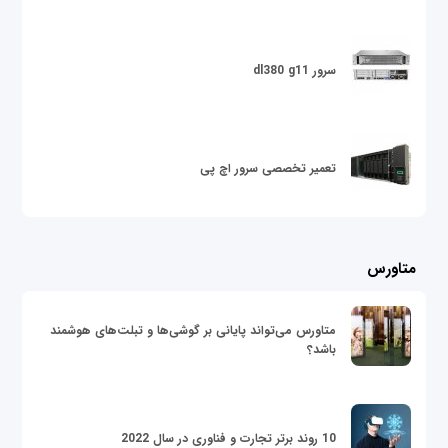
سرور dl380 g11
تعمیر تخصصی سرور اچ پی
متاورس
متاورس می‌تواند پایانی بر گوشی‌ها و تبلت‌های هوشمند
باشد؟
10 روند برتر تجارت و فناوری در سال 2022