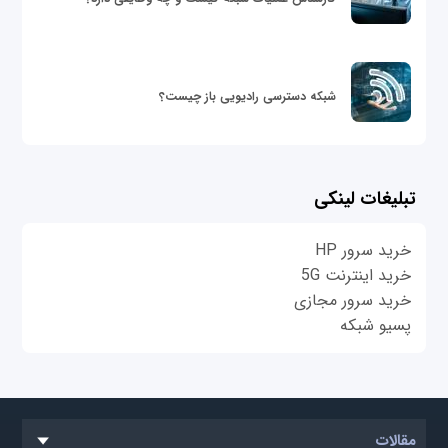
شبکه دسترسی رادیویی باز چیست؟
تبلیغات لینکی
خرید سرور HP
خرید اینترنت 5G
خرید سرور مجازی
پسیو شبکه
مقالات