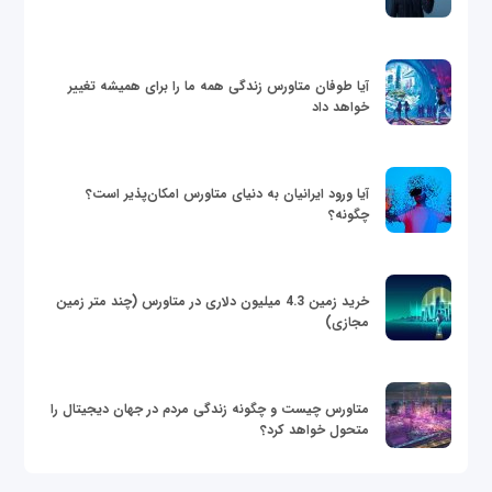
آیا طوفان متاورس زندگی همه ما را برای همیشه تغییر
خواهد داد
آیا ورود ایرانیان به دنیای متاورس امکان‌پذیر است؟
چگونه؟
خرید زمین 4.3 میلیون دلاری در متاورس (چند متر زمین
مجازی)
متاورس چیست و چگونه زندگی مردم در جهان دیجیتال را
متحول خواهد کرد؟