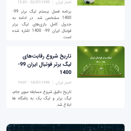
اخبار ایران
22/07/1399 - 13:20
برنامه فصل بیستم لیگ برتر 99-
1400 مشخص شد. در ادامه به
جدول کامل بازی‌های لیگ برتر
فوتبال ایران 99- 1400 اشاره شده
است.
تاریخ شروع رقابت‌های
لیگ برتر فوتبال ایران 99-
1400
اخبار ایران
14/07/1399 - 19:07
تاریخ دقیق شروع مسابقه سوپر جام،
لیگ برتر و لیگ یک به باشگاه ها
ابلاغ شد.