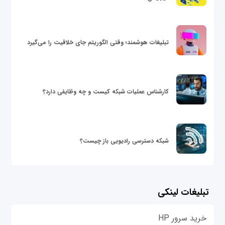
تبلیغات هوشمند؛ وقتی الگوریتم جای خلاقیت را می‌گیرد
کارشناس عملیات شبکه کیست و چه وظایفی دارد؟
شبکه دسترسی رادیویی باز چیست؟
تبلیغات لینکی
خرید سرور HP